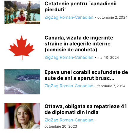
Cetatenie pentru “canadienii
pierduti”
ZigZag Roman-Canadian
-
octombrie 2, 2024
Canada, vizata de ingerinte
straine in alegerile interne
(comisie de ancheta)
ZigZag Roman-Canadian
-
mai 10, 2024
Epava unei corabii scufundate de
sute de ani a aparut brusc...
ZigZag Roman-Canadian
-
februarie 7, 2024
Ottawa, obligata sa repatrieze 41
de diplomati din India
ZigZag Roman-Canadian
-
octombrie 20, 2023