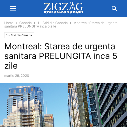
Home
Canada
1 - Stiri din Canada
Montreal: Starea de urgenta
sanitara PRELUNGITA inca 5 zile
1 - Stiri din Canada
Montreal: Starea de urgenta
sanitara PRELUNGITA inca 5
zile
martie 29, 2020