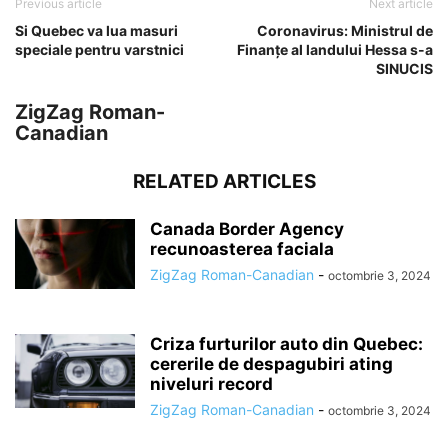
Previous article
Next article
Si Quebec va lua masuri
Coronavirus: Ministrul de
speciale pentru varstnici
Finanţe al landului Hessa s-a
SINUCIS
ZigZag Roman-
Canadian
RELATED ARTICLES
Canada Border Agency
recunoasterea faciala
ZigZag Roman-Canadian
-
octombrie 3, 2024
Criza furturilor auto din Quebec:
cererile de despagubiri ating
niveluri record
ZigZag Roman-Canadian
-
octombrie 3, 2024