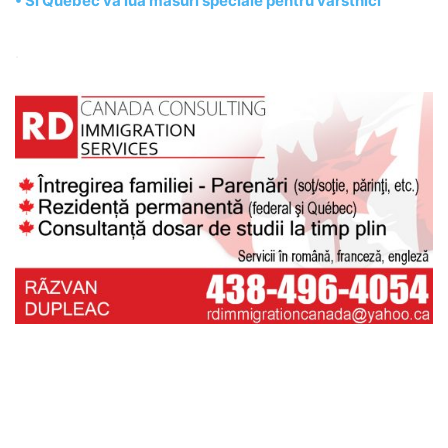
• Si Quebec va lua masuri speciale pentru varstnici
.