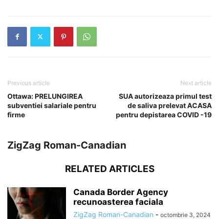
Previous article
Next article
Ottawa: PRELUNGIREA
SUA autorizeaza primul test
subventiei salariale pentru
de saliva prelevat ACASA
firme
pentru depistarea COVID -19
ZigZag Roman-Canadian
RELATED ARTICLES
Canada Border Agency
recunoasterea faciala
ZigZag Roman-Canadian
-
octombrie 3, 2024