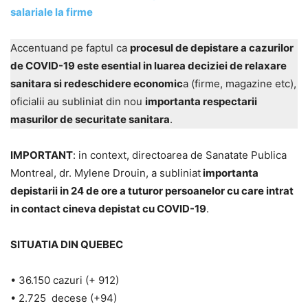
salariale la firme
Accentuand pe faptul ca
procesul de depistare a cazurilor
de COVID-19 este esential in luarea deciziei de relaxare
sanitara si redeschidere economic
a (firme, magazine etc),
oficialii au subliniat din nou
importanta respectarii
masurilor de securitate sanitara
.
IMPORTANT
: in context, directoarea de Sanatate Publica
Montreal, dr. Mylene Drouin, a subliniat
importanta
depistarii in 24 de ore a tuturor persoanelor cu care intrat
in contact cineva depistat cu COVID-19
.
SITUATIA DIN QUEBEC
• 36.150 cazuri (+ 912)
• 2.725 decese (+94)