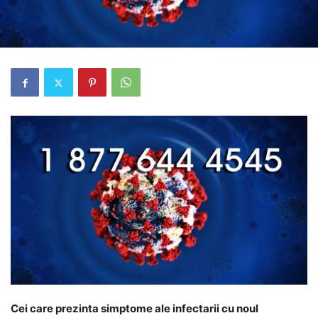
Cei care prezinta simptome ale infectarii cu noul