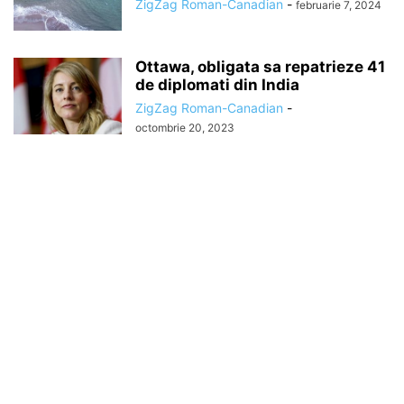
ZigZag Roman-Canadian
-
februarie 7, 2024
Ottawa, obligata sa repatrieze 41
de diplomati din India
ZigZag Roman-Canadian
-
octombrie 20, 2023