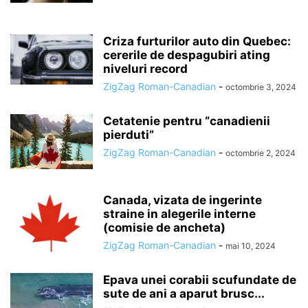
Criza furturilor auto din Quebec:
cererile de despagubiri ating
niveluri record
ZigZag Roman-Canadian
-
octombrie 3, 2024
Cetatenie pentru “canadienii
pierduti”
ZigZag Roman-Canadian
-
octombrie 2, 2024
Canada, vizata de ingerinte
straine in alegerile interne
(comisie de ancheta)
ZigZag Roman-Canadian
-
mai 10, 2024
Epava unei corabii scufundate de
sute de ani a aparut brusc...