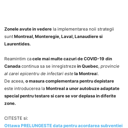
Zonele avute in vedere
la implementarea noii strategii
sunt
Montreal, Monteregie, Laval, Lanaudiere si
Laurentides.
Reamintim ca
cele mai multe cazuri de COVID-19
din
Canada
continua sa se inregistreze
in Quebec
,
provincie
al carei epicentru de infectari este
la Montrea
l.
De aceea,
o masura complementara pentru depistare
este introducerea la
Montreal a unor autobuze adaptate
special pentru testare si care se vor deplasa in diferite
zone.
CITESTE si:
Ottawa PRELUNGESTE data pentru acordarea subventiei