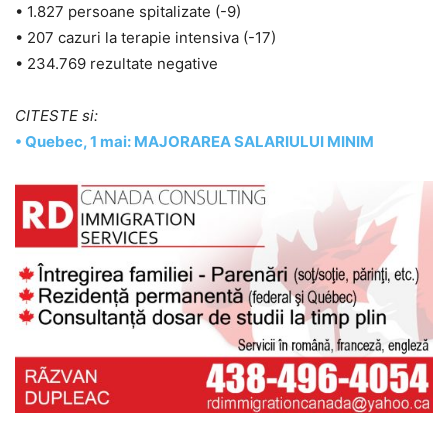
• 1.827 persoane spitalizate (-9)
• 207 cazuri la terapie intensiva (-17)
• 234.769 rezultate negative
CITESTE si:
• Quebec, 1 mai: MAJORAREA SALARIULUI MINIM