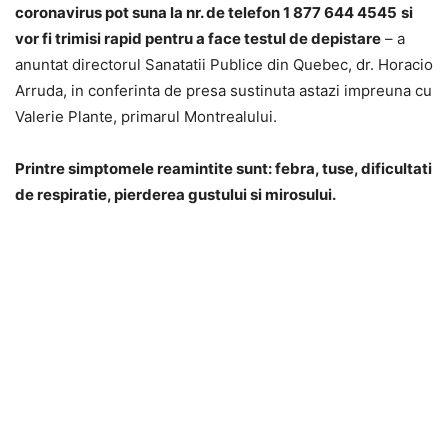
coronavirus pot suna la nr. de telefon 1 877 644 4545
si
vor fi trimisi rapid pentru a face testul de depistare
– a
anuntat directorul Sanatatii Publice din Quebec, dr. Horacio
Arruda, in conferinta de presa sustinuta astazi impreuna cu
Valerie Plante, primarul Montrealului.
Printre simptomele reamintite sunt: febra, tuse, dificultati
de respiratie, pierderea gustului si mirosului.