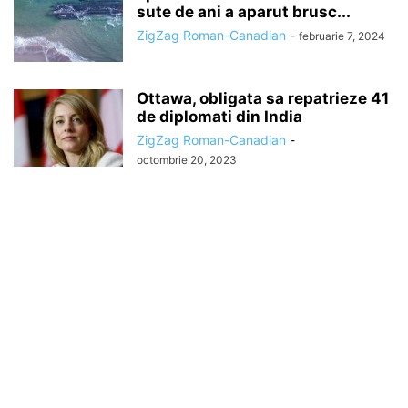
sute de ani a aparut brusc...
ZigZag Roman-Canadian
-
februarie 7, 2024
Ottawa, obligata sa repatrieze 41
de diplomati din India
ZigZag Roman-Canadian
-
octombrie 20, 2023