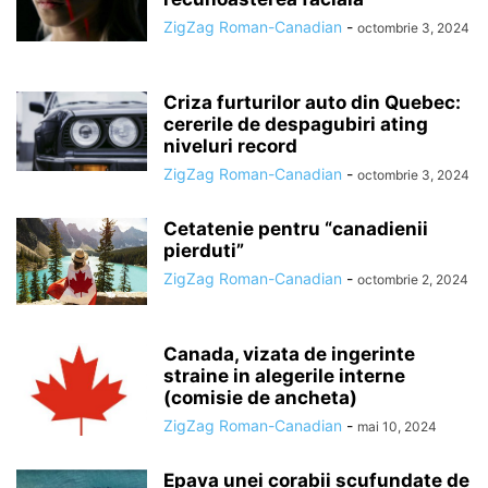
ZigZag Roman-Canadian
-
octombrie 3, 2024
Criza furturilor auto din Quebec:
cererile de despagubiri ating
niveluri record
ZigZag Roman-Canadian
-
octombrie 3, 2024
Cetatenie pentru “canadienii
pierduti”
ZigZag Roman-Canadian
-
octombrie 2, 2024
Canada, vizata de ingerinte
straine in alegerile interne
(comisie de ancheta)
ZigZag Roman-Canadian
-
mai 10, 2024
Epava unei corabii scufundate de