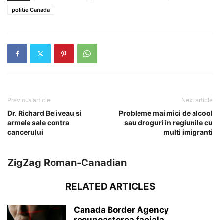
politie Canada
Previous article
Next article
Dr. Richard Beliveau si
Probleme mai mici de alcool
armele sale contra
sau droguri in regiunile cu
cancerului
multi imigranti
ZigZag Roman-Canadian
RELATED ARTICLES
Canada Border Agency
recunoasterea faciala