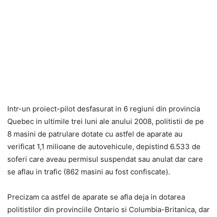
Intr-un proiect-pilot desfasurat in 6 regiuni din provincia
Quebec in ultimile trei luni ale anului 2008, politistii de pe
8 masini de patrulare dotate cu astfel de aparate au
verificat 1,1 milioane de autovehicule, depistind 6.533 de
soferi care aveau permisul suspendat sau anulat dar care
se aflau in trafic (862 masini au fost confiscate).
Precizam ca astfel de aparate se afla deja in dotarea
politistilor din provinciile Ontario si Columbia-Britanica, dar