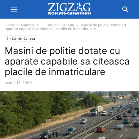
Home
Canada
1 - Stiri din Canada
Masini de politie dotate cu
aparate capabile sa citeasca placile de inmatriculare
1 - Stiri din Canada
Masini de politie dotate cu
aparate capabile sa citeasca
placile de inmatriculare
martie 18, 2009