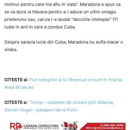
motivul pentru care ma aflu in viata”. Maradona a spus ca
se va duce la Havana pentru a-i aduce un ultim omagiu
prietenului sau, caruia i-a laudat “deciziile intelepte” (?)
luate in anii in care a condus Cuba.
Despre saracia lucie din Cuba, Maradona nu sufla macar o
silaba.
CITESTE si
:
Fiul nelegitim al lui Brancusi a murit in Franta.
Avea 80 de ani
CITESTE s
i:
Trump – cetatean de onoare prin Albania,
Steven Segal – pasaport de la Putin