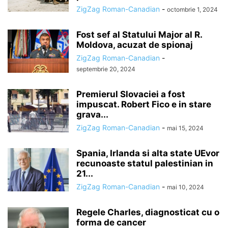
ZigZag Roman-Canadian
-
octombrie 1, 2024
Fost sef al Statului Major al R.
Moldova, acuzat de spionaj
ZigZag Roman-Canadian
-
septembrie 20, 2024
Premierul Slovaciei a fost
impuscat. Robert Fico e in stare
grava...
ZigZag Roman-Canadian
-
mai 15, 2024
Spania, Irlanda si alta state UEvor
recunoaste statul palestinian in
21...
ZigZag Roman-Canadian
-
mai 10, 2024
Regele Charles, diagnosticat cu o
forma de cancer