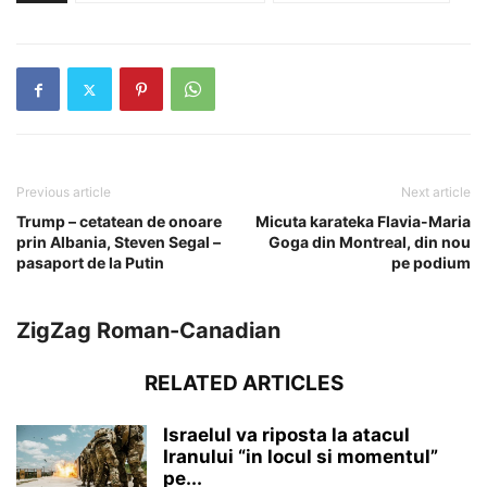
Previous article
Next article
Trump – cetatean de onoare
Micuta karateka Flavia-Maria
prin Albania, Steven Segal –
Goga din Montreal, din nou
pasaport de la Putin
pe podium
ZigZag Roman-Canadian
RELATED ARTICLES
Israelul va riposta la atacul
Iranului “in locul si momentul”
pe...