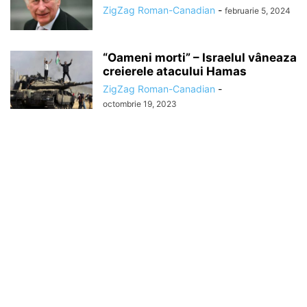
ZigZag Roman-Canadian
-
februarie 5, 2024
“Oameni morti” – Israelul vâneaza
creierele atacului Hamas
ZigZag Roman-Canadian
-
octombrie 19, 2023