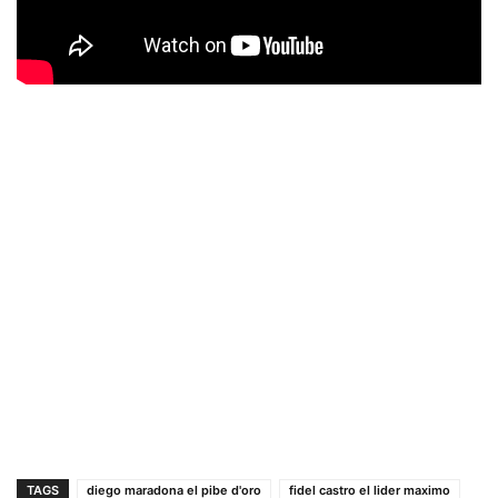
TAGS
diego maradona el pibe d'oro
fidel castro el lider maximo