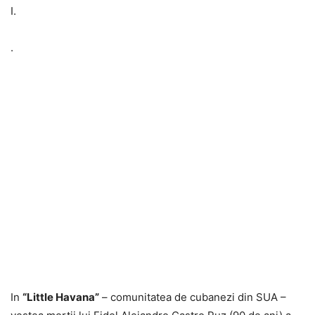
I.
.
In
“Little Havana”
– comunitatea de cubanezi din SUA –