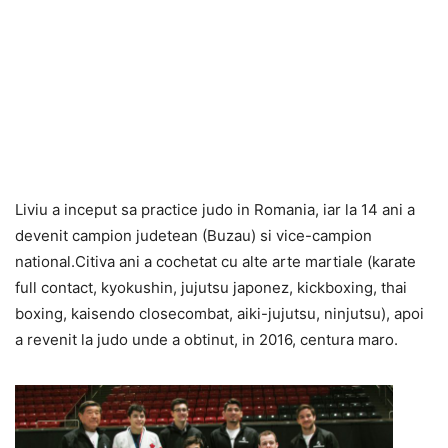
Liviu a inceput sa practice judo in Romania, iar la 14 ani a
devenit campion judetean (Buzau) si vice-campion
national.Citiva ani a cochetat cu alte arte martiale (karate
full contact, kyokushin, jujutsu japonez, kickboxing, thai
boxing, kaisendo closecombat, aiki-jujutsu, ninjutsu), apoi
a revenit la judo unde a obtinut, in 2016, centura maro.