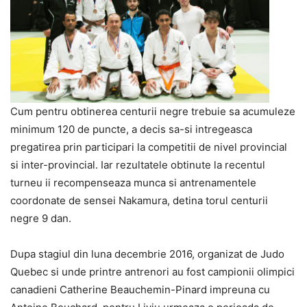
Cum pentru obtinerea centurii negre trebuie sa acumuleze
minimum 120 de puncte, a decis sa-si intregeasca
pregatirea prin participari la competitii de nivel provincial
si inter-provincial. Iar rezultatele obtinute la recentul
turneu ii recompenseaza munca si antrenamentele
coordonate de sensei Nakamura, detina torul centurii
negre 9 dan.
Dupa stagiul din luna decembrie 2016, organizat de Judo
Quebec si unde printre antrenori au fost campionii olimpici
canadieni Catherine Beauchemin-Pinard impreuna cu