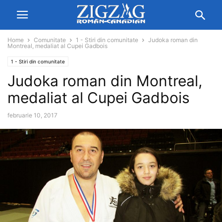
Home
Comunitate
1 - Stiri din comunitate
Judoka roman din
Montreal, medaliat al Cupei Gadbois
1 - Stiri din comunitate
Judoka roman din Montreal,
medaliat al Cupei Gadbois
februarie 10, 2017