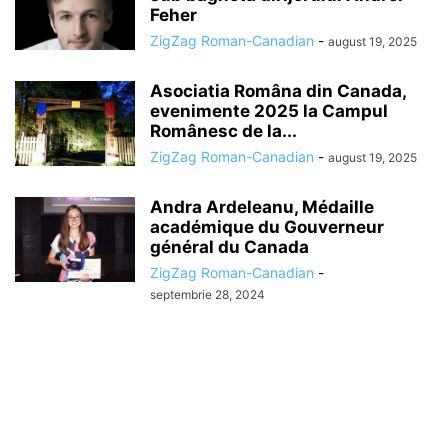
Feher
ZigZag Roman-Canadian
-
august 19, 2025
Asociatia Româna din Canada,
evenimente 2025 la Campul
Românesc de la...
ZigZag Roman-Canadian
-
august 19, 2025
Andra Ardeleanu, Médaille
académique du Gouverneur
général du Canada
ZigZag Roman-Canadian
-
septembrie 28, 2024