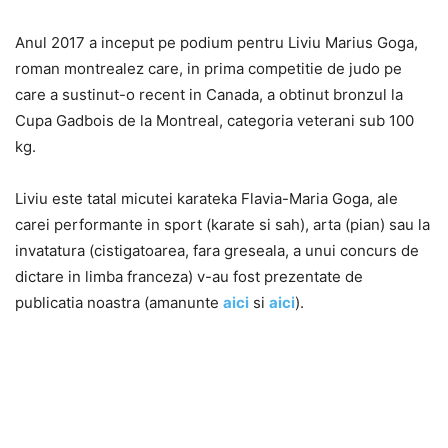
Anul 2017 a inceput pe podium pentru Liviu Marius Goga,
roman montrealez care, in prima competitie de judo pe
care a sustinut-o recent in Canada, a obtinut bronzul la
Cupa Gadbois de la Montreal, categoria veterani sub 100
kg.
Liviu este tatal micutei karateka Flavia-Maria Goga, ale
carei performante in sport (karate si sah), arta (pian) sau la
invatatura (cistigatoarea, fara greseala, a unui concurs de
dictare in limba franceza) v-au fost prezentate de
publicatia noastra (
amanunte
aici
si
aici
).