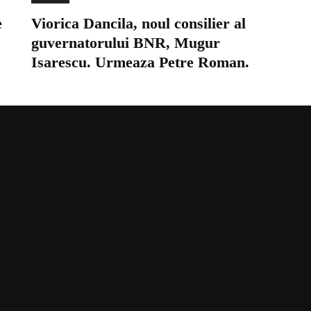
e
Viorica Dancila, noul consilier al
guvernatorului BNR, Mugur
Isarescu. Urmeaza Petre Roman.