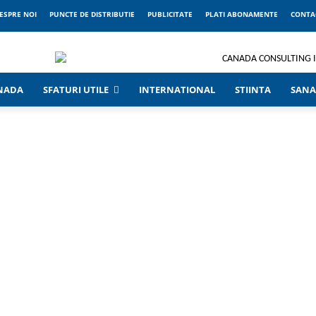
ESPRE NOI
PUNCTE DE DISTRIBUTIE
PUBLICITATE
PLATI ABONAMENTE
CONTA
ANADA
SFATURI UTILE
INTERNATIONAL
STIINTA
SANA