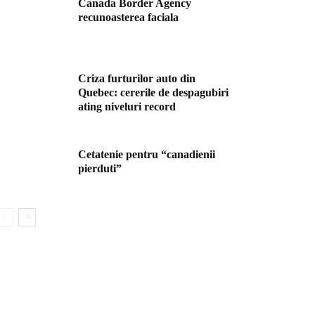
Canada Border Agency
recunoasterea faciala
Criza furturilor auto din
Quebec: cererile de despagubiri
ating niveluri record
Cetatenie pentru “canadienii
pierduti”