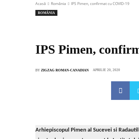
Acasă
România
IPS Pimen, confirmat cu COVID-19
ROMÂNIA
IPS Pimen, confi
APRILIE 20, 2020
BY
ZIGZAG ROMAN-CANADIAN
Arhiepiscopul Pimen al Sucevei si Radautil