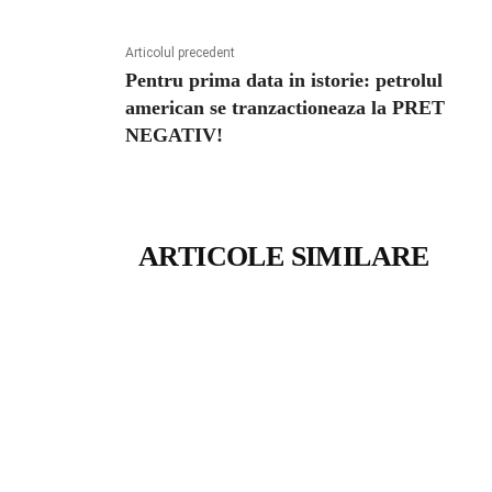
Articolul precedent
Pentru prima data in istorie: petrolul
american se tranzactioneaza la PRET
NEGATIV!
ARTICOLE SIMILARE