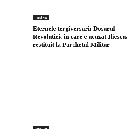
România
Eternele tergiversari: Dosarul
Revolutiei, in care e acuzat Iliescu,
restituit la Parchetul Militar
România