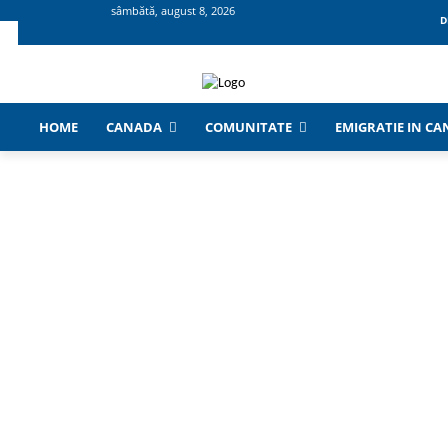
sâmbătă, august 8, 2026
D
HOME
CANADA
COMUNITATE
EMIGRATIE IN C