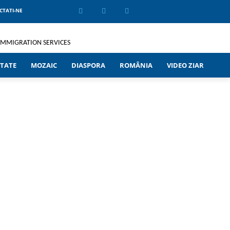
CTATI-NE
TATE
MOZAIC
DIASPORA
ROMÂNIA
VIDEO ZIAR