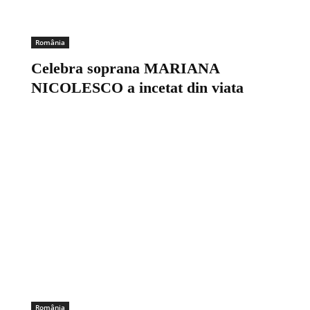
România
Celebra soprana MARIANA
NICOLESCO a incetat din viata
România