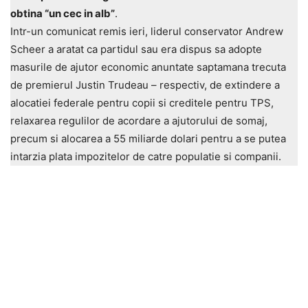
obtina “un cec in alb”
.
Intr-un comunicat remis ieri, liderul conservator Andrew
Scheer a aratat ca partidul sau era dispus sa adopte
masurile de ajutor economic anuntate saptamana trecuta
de premierul Justin Trudeau – respectiv, de extindere a
alocatiei federale pentru copii si creditele pentru TPS,
relaxarea regulilor de acordare a ajutorului de somaj,
precum si alocarea a 55 miliarde dolari pentru a se putea
intarzia plata impozitelor de catre populatie si companii.