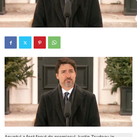
Anuntul a fost facut de premierul Justin Trudeau in