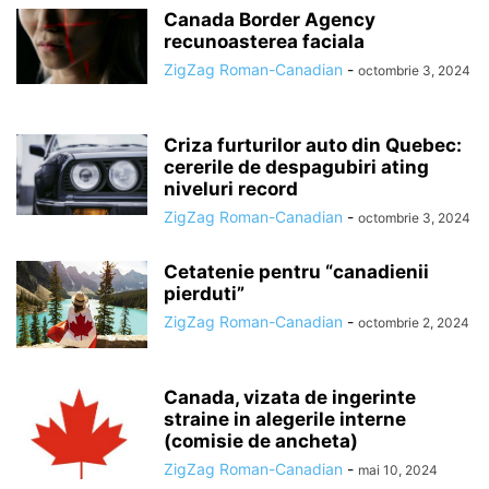
Canada Border Agency
recunoasterea faciala
ZigZag Roman-Canadian
-
octombrie 3, 2024
Criza furturilor auto din Quebec:
cererile de despagubiri ating
niveluri record
ZigZag Roman-Canadian
-
octombrie 3, 2024
Cetatenie pentru “canadienii
pierduti”
ZigZag Roman-Canadian
-
octombrie 2, 2024
Canada, vizata de ingerinte
straine in alegerile interne
(comisie de ancheta)
ZigZag Roman-Canadian
-
mai 10, 2024