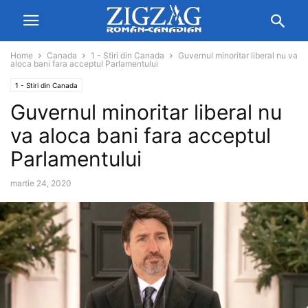
Home
Canada
1 - Stiri din Canada
Guvernul minoritar liberal nu va
aloca bani fara acceptul Parlamentului
1 - Stiri din Canada
Guvernul minoritar liberal nu
va aloca bani fara acceptul
Parlamentului
martie 24, 2020