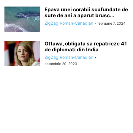
Epava unei corabii scufundate de
sute de ani a aparut brusc...
ZigZag Roman-Canadian
-
februarie 7, 2024
Ottawa, obligata sa repatrieze 41
de diplomati din India
ZigZag Roman-Canadian
-
octombrie 20, 2023