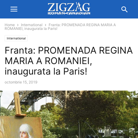
Home
International
Franta: PROMENADA REGINA MARIA A
ROMANIEI, inaugurata la Paris!
International
Franta: PROMENADA REGINA
MARIA A ROMANIEI,
inaugurata la Paris!
octombrie 15, 2019