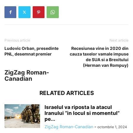
Previous article
Next article
Ludovic Orban, presedinte
Recesiunea vine in 2020 din
PNL, desemnat premier
cauza taxelor vamale impuse
de SUA si a Brexitului
(Herman van Rompuy)
ZigZag Roman-
Canadian
RELATED ARTICLES
Israelul va riposta la atacul
Iranului “in locul si momentul”
pe...
ZigZag Roman-Canadian
-
octombrie 1, 2024