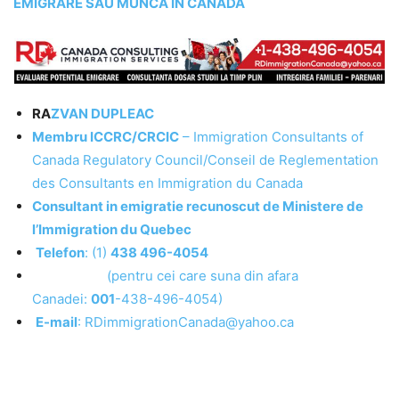
EMIGRARE SAU MUNCA IN CANADA
RA
ZVAN DUPLEAC
Membru ICCRC/CRCIC
– Immigration Consultants of
Canada Regulatory Council/Conseil de Reglementation
des Consultants en Immigration du Canada
Consultant in emigratie recunoscut de Ministere de
l’Immigration du Quebec
Telefon
: (1)
438 496-4054
(pentru cei care suna din afara
Canadei:
001
-438-496-4054)
E-mail
: RDimmigrationCanada@yahoo.ca