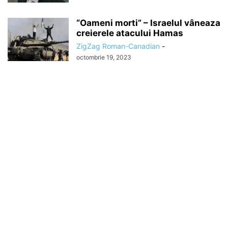
“Oameni morti” – Israelul vâneaza
creierele atacului Hamas
ZigZag Roman-Canadian
-
octombrie 19, 2023