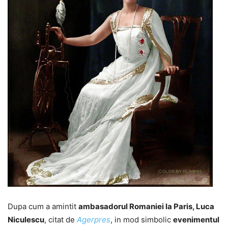
Dupa cum a amintit
ambasadorul Romaniei la Paris, Luca
Niculescu
, citat de
Agerpres
, in mod simbolic
evenimentul