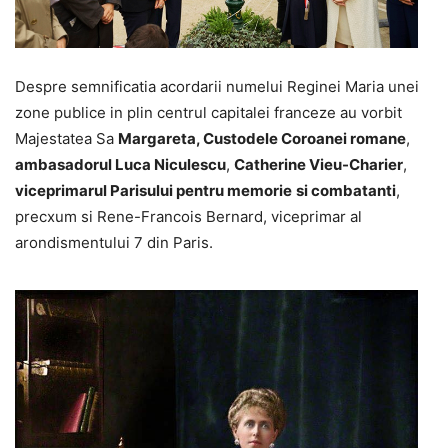
Despre semnificatia acordarii numelui Reginei Maria unei
zone publice in plin centrul capitalei franceze au vorbit
Majestatea Sa
Margareta, Custodele Coroanei romane
,
ambasadorul Luca Niculescu
,
Catherine Vieu-Charier
,
viceprimarul Parisului pentru memorie
si combatanti
,
precxum si Rene-Francois Bernard, viceprimar al
arondismentului 7 din Paris.