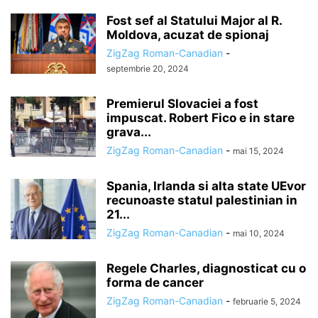
Fost sef al Statului Major al R.
Moldova, acuzat de spionaj
ZigZag Roman-Canadian
-
septembrie 20, 2024
Premierul Slovaciei a fost
impuscat. Robert Fico e in stare
grava...
ZigZag Roman-Canadian
-
mai 15, 2024
Spania, Irlanda si alta state UEvor
recunoaste statul palestinian in
21...
ZigZag Roman-Canadian
-
mai 10, 2024
Regele Charles, diagnosticat cu o
forma de cancer
ZigZag Roman-Canadian
-
februarie 5, 2024