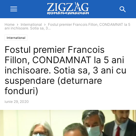
Home
International
Fostul premier Francois Fillon, CONDAMNAT la 5
ani inchisoare. Sotia sa, 3...
International
Fostul premier Francois
Fillon, CONDAMNAT la 5 ani
inchisoare. Sotia sa, 3 ani cu
suspendare (deturnare
fonduri)
iunie 29, 2020