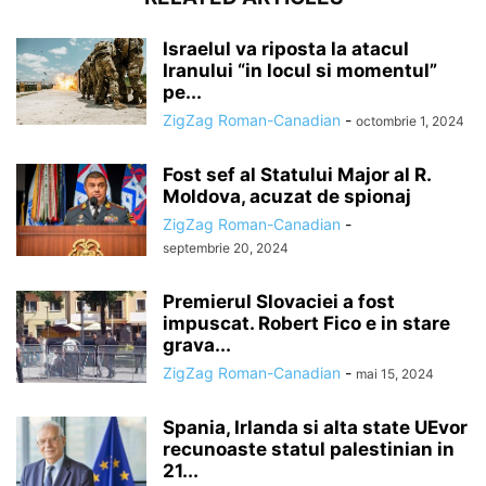
Israelul va riposta la atacul
Iranului “in locul si momentul”
pe...
ZigZag Roman-Canadian
-
octombrie 1, 2024
Fost sef al Statului Major al R.
Moldova, acuzat de spionaj
ZigZag Roman-Canadian
-
septembrie 20, 2024
Premierul Slovaciei a fost
impuscat. Robert Fico e in stare
grava...
ZigZag Roman-Canadian
-
mai 15, 2024
Spania, Irlanda si alta state UEvor
recunoaste statul palestinian in
21...