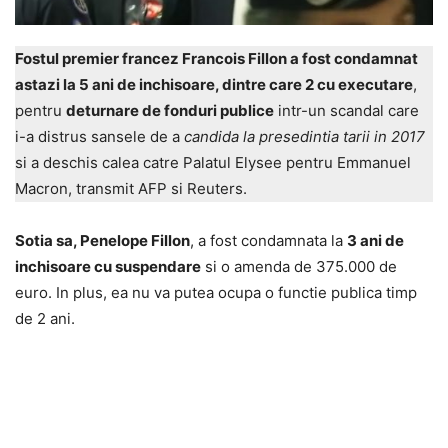
Fostul premier francez Francois Fillon a fost condamnat
astazi la 5 ani de inchisoare, dintre care 2 cu executare
,
pentru
deturnare de fonduri publice
intr-un scandal care
i-a distrus sansele de a
candida la presedintia tarii in 2017
si a deschis calea catre Palatul Elysee pentru Emmanuel
Macron, transmit AFP si Reuters.
Sotia sa, Penelope Fillon
, a fost condamnata la
3 ani de
inchisoare cu suspendare
si o amenda de 375.000 de
euro. In plus, ea nu va putea ocupa o functie publica timp
de 2 ani.