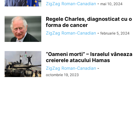
ZigZag Roman-Canadian
-
mai 10, 2024
Regele Charles, diagnosticat cu o
forma de cancer
ZigZag Roman-Canadian
-
februarie 5, 2024
“Oameni morti” – Israelul vâneaza
creierele atacului Hamas
ZigZag Roman-Canadian
-
octombrie 19, 2023