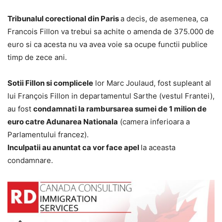
Tribunalul corectional din Paris
a decis, de asemenea, ca
Francois Fillon va trebui sa achite o amenda de 375.000 de
euro si ca acesta nu va avea voie sa ocupe functii publice
timp de zece ani.
Sotii Fillon si complicele
lor Marc Joulaud, fost supleant al
lui François Fillon in departamentul Sarthe (vestul Frantei),
au fost
condamnati la rambursarea sumei de 1 milion de
euro catre Adunarea Nationala
(camera inferioara a
Parlamentului francez).
Inculpatii au anuntat ca vor face apel
la aceasta
condamnare.