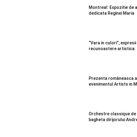
Montreal: Expozitie de ar
dedicata Reginei Maria
“Vara in culori”, expresii
recunoastere artistica
Prezenta româneasca ap
evenimentul Artists in 
Orchestre classique de
bagheta dirijorului Andr