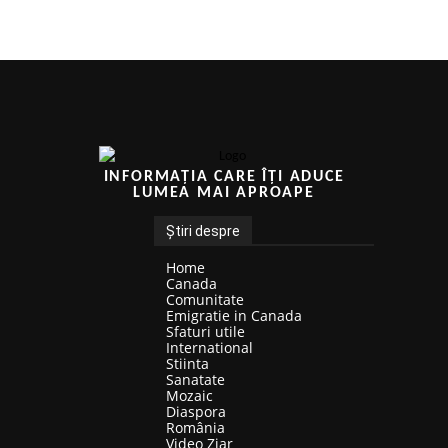
INFORMAȚIA CARE ÎȚI ADUCE
LUMEA MAI APROAPE
Știri despre
Home
Canada
Comunitate
Emigratie in Canada
Sfaturi utile
International
Stiinta
Sanatate
Mozaic
Diaspora
România
Video Ziar