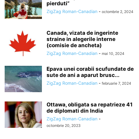
pierduti”
ZigZag Roman-Canadian
-
octombrie 2, 2024
Canada, vizata de ingerinte
straine in alegerile interne
(comisie de ancheta)
ZigZag Roman-Canadian
-
mai 10, 2024
Epava unei corabii scufundate de
sute de ani a aparut brusc...
ZigZag Roman-Canadian
-
februarie 7, 2024
Ottawa, obligata sa repatrieze 41
de diplomati din India
ZigZag Roman-Canadian
-
octombrie 20, 2023