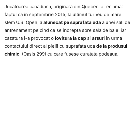
Jucatoarea canadiana, originara din Quebec, a reclamat
faptul ca in septembrie 2015, la ultimul turneu de mare
slem U.S. Open, a
alunecat pe suprafata uda
a unei sali de
antrenament pe cind ce se indrepta spre sala de baie, iar
cazatura i-a provocat o
lovitura la cap
si
arsuri
in urma
contactului direct al pielii cu suprafata uda
de la produsul
chimic
(Oasis 299) cu care fusese curatata podeaua.