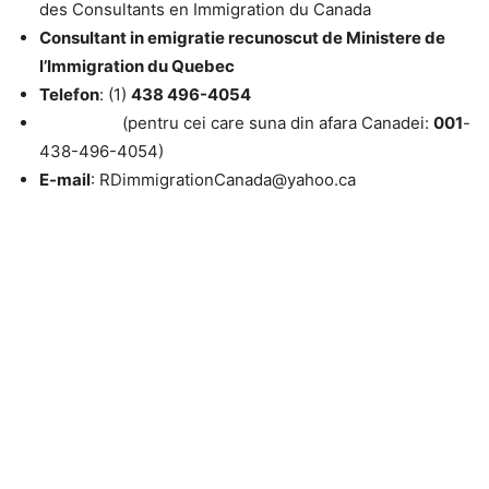
des Consultants en Immigration du Canada
Consultant in emigratie recunoscut de Ministere de
l’Immigration du Quebec
Telefon
: (1)
438 496-4054
(pentru cei care suna din afara Canadei:
001
-
438-496-4054)
E-mail
: RDimmigrationCanada@yahoo.ca