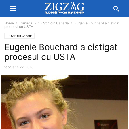
Home
Canada
1 - Stiri din Canada
Eugenie Bouchard a cistigat
procesul cu USTA
1 - Stiri din Canada
Eugenie Bouchard a cistigat
procesul cu USTA
februarie 22, 2018