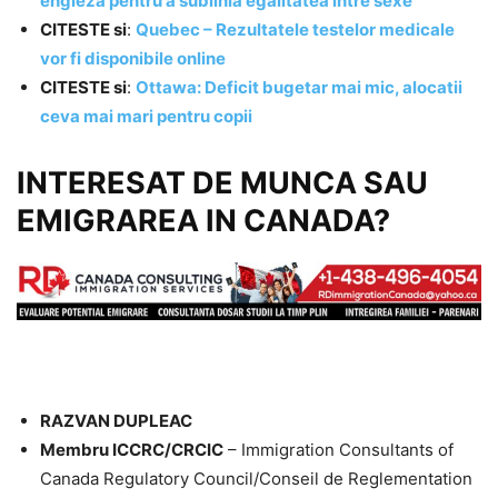
engleza pentru a sublinia egalitatea intre sexe
CITESTE si
:
Quebec – Rezultatele testelor medicale
vor fi disponibile online
CITESTE si
:
Ottawa: Deficit bugetar mai mic, alocatii
ceva mai mari pentru copii
INTERESAT DE MUNCA SAU
EMIGRAREA IN CANADA?
RAZVAN DUPLEAC
Membru ICCRC/CRCIC
– Immigration Consultants of
Canada Regulatory Council/Conseil de Reglementation