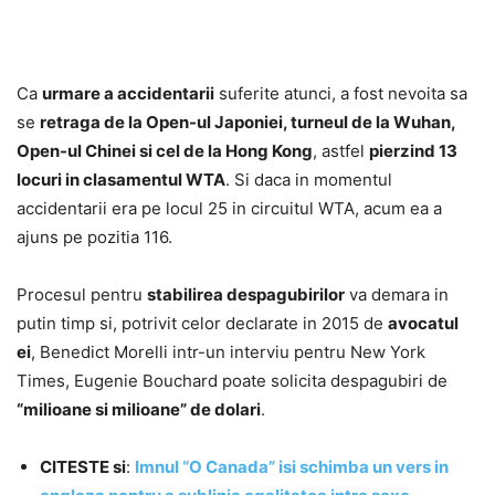
Ca
urmare a accidentarii
suferite atunci, a fost nevoita sa
se
retraga de la Open-ul Japoniei, turneul de la Wuhan,
Open-ul Chinei si cel de la Hong Kong
, astfel
pierzind 13
locuri in clasamentul WTA
. Si daca in momentul
accidentarii era pe locul 25 in circuitul WTA, acum ea a
ajuns pe pozitia 116.
Procesul pentru
stabilirea despagubirilor
va demara in
putin timp si, potrivit celor declarate in 2015 de
avocatul
ei
, Benedict Morelli intr-un interviu pentru New York
Times, Eugenie Bouchard poate solicita despagubiri de
“milioane si milioane” de dolari
.
CITESTE si
:
Imnul “O Canada” isi schimba un vers in