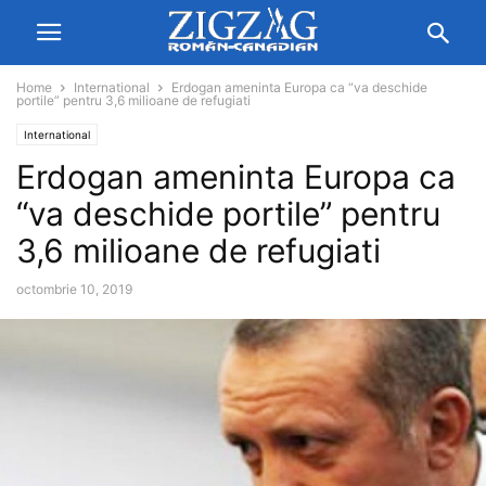
Home
International
Erdogan ameninta Europa ca “va deschide
portile” pentru 3,6 milioane de refugiati
International
Erdogan ameninta Europa ca
“va deschide portile” pentru
3,6 milioane de refugiati
octombrie 10, 2019