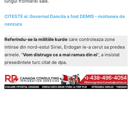
lungul frontierei sale.
CITESTE si: Guvernul Dancila a fost DEMIS – motiunea de
cenzura
Referindu-se la militiile kurde
care controleaza zone
intinse din nord-estul Siriei, Erdogan le-a cerut sa predea
armele. “
Vom distruge ce a mai ramas din ei
“, a insistat
presedintele turc citat de dpa.