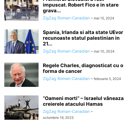
impuscat. Robert Fico e in stare
grava...
ZigZag Roman-Canadian
-
mai 15, 2024
Spania, Irlanda si alta state UEvor
recunoaste statul palestinian in
21...
ZigZag Roman-Canadian
-
mai 10, 2024
Regele Charles, diagnosticat cu o
forma de cancer
ZigZag Roman-Canadian
-
februarie 5, 2024
“Oameni morti” – Israelul vâneaza
creierele atacului Hamas
ZigZag Roman-Canadian
-
octombrie 19, 2023