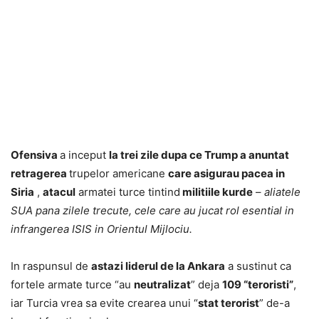
Ofensiva
a inceput
la trei zile dupa ce Trump a anuntat
retragerea
trupelor americane
care asigurau pacea in
Siria
,
atacul
armatei turce tintind
militiile kurde
–
aliatele
SUA pana zilele trecute, cele care au jucat rol esential in
infrangerea ISIS in Orientul Mijlociu.
In raspunsul de
astazi liderul de la Ankara
a sustinut ca
fortele armate turce “au
neutralizat
” deja
109 “teroristi”
,
iar Turcia vrea sa evite crearea unui “
stat terorist
” de-a