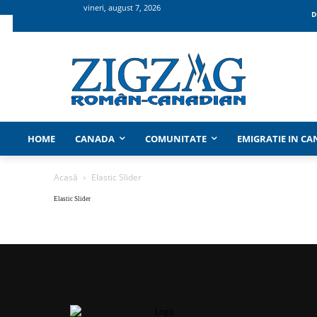
vineri, august 7, 2026
D
HOME
CANADA
COMUNITATE
EMIGRATIE IN C
Acasă
Elastic Slider
Elastic Slider