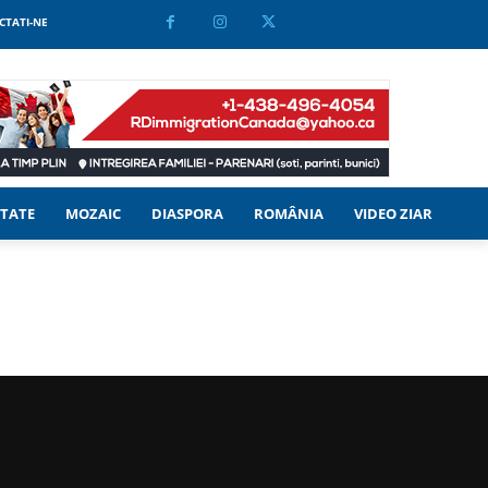
CTATI-NE
TATE
MOZAIC
DIASPORA
ROMÂNIA
VIDEO ZIAR