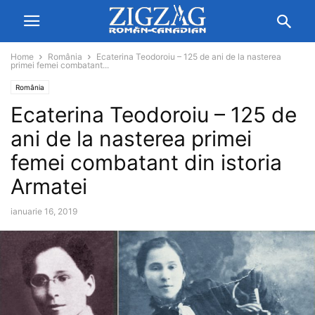
Home
România
Ecaterina Teodoroiu – 125 de ani de la nasterea
primei femei combatant...
România
Ecaterina Teodoroiu – 125 de
ani de la nasterea primei
femei combatant din istoria
Armatei
ianuarie 16, 2019