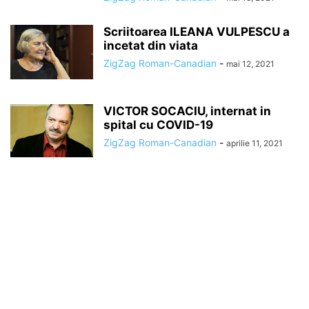
Scriitoarea ILEANA VULPESCU a
incetat din viata
ZigZag Roman-Canadian
-
mai 12, 2021
VICTOR SOCACIU, internat in
spital cu COVID-19
ZigZag Roman-Canadian
-
aprilie 11, 2021