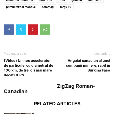
primul razboi mondial
sarcofag
targu jiu
Previous article
Next article
(Video) Un nou accelerator
Angajat canadian al unei
de particule: cu diametrul de
companii miniere, rapit in
100 km, de trei ori mai mare
Burkina Faso
decat CERN
ZigZag Roman-
Canadian
RELATED ARTICLES