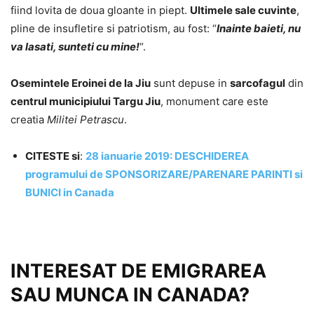
fiind lovita de doua gloante in piept.
Ultimele sale cuvinte
,
pline de insufletire si patriotism, au fost: “
Inainte baieti, nu
va lasati, sunteti cu mine!
“.
Osemintele Eroinei de la Jiu
sunt depuse in
sarcofagul
din
centrul municipiului Targu Jiu
, monument care este
creatia
Militei Petrascu
.
CITESTE si
:
28 ianuarie 2019: DESCHIDEREA
programului de SPONSORIZARE/PARENARE PARINTI si
BUNICI in Canada
INTERESAT DE EMIGRAREA
SAU MUNCA IN CANADA?