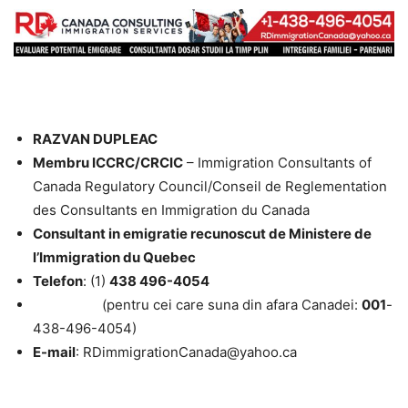
RAZVAN DUPLEAC
Membru ICCRC/CRCIC
– Immigration Consultants of
Canada Regulatory Council/Conseil de Reglementation
des Consultants en Immigration du Canada
Consultant in emigratie recunoscut de Ministere de
l’Immigration du Quebec
Telefon
: (1)
438 496-4054
(pentru cei care suna din afara Canadei:
001
-
438-496-4054)
E-mail
: RDimmigrationCanada@yahoo.ca