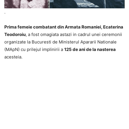
.
Prima femeie combatant din Armata Romaniei, Ecaterina
Teodoroiu
, a fost omagiata astazi in cadrul unei ceremonii
organizate la Bucuresti de Ministerul Apararii Nationale
(MApN) cu prilejul implinirii a
125 de ani de la nasterea
acesteia.