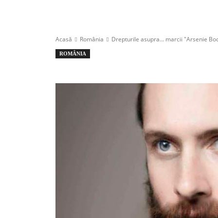
Acasă
România
Drepturile asupra... marcii "Arsenie Boca
ROMÂNIA