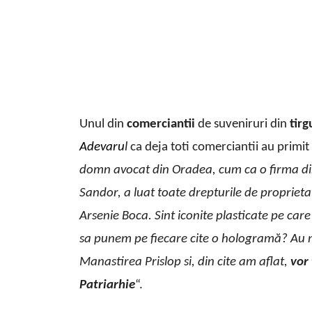
Unul din
comerciantii
de suveniruri din
tirg
Adevaru
l
ca deja toti comerciantii au primit 
domn avocat din Oradea, cum ca o firma di
Sandor, a luat toate drepturile de proprieta
Arsenie Boca. Sint iconite plasticate pe car
sa punem pe fiecare cite o hologramă? Au mai
Manastirea Prislop si, din cite am aflat,
vor 
Patriarhie
“.