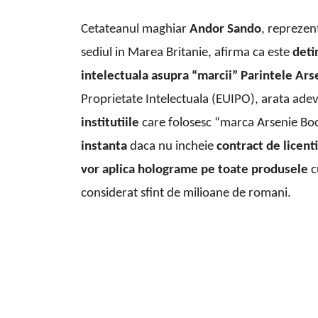
Cetateanul maghiar
Andor Sando
, reprezen
sediul in Marea Britanie, afirma ca este
deti
intelectuala asupra “marcii” Parintele Ar
Proprietate Intelectuala (EUIPO), arata ade
institutiile
care folosesc “marca Arsenie Bo
instanta
daca nu incheie
contract de licent
vor aplica holograme pe toate produsele
c
considerat sfint de milioane de romani.