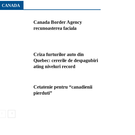
CANADA
Canada Border Agency
recunoasterea faciala
Criza furturilor auto din
Quebec: cererile de despagubiri
ating niveluri record
Cetatenie pentru “canadienii
pierduti”