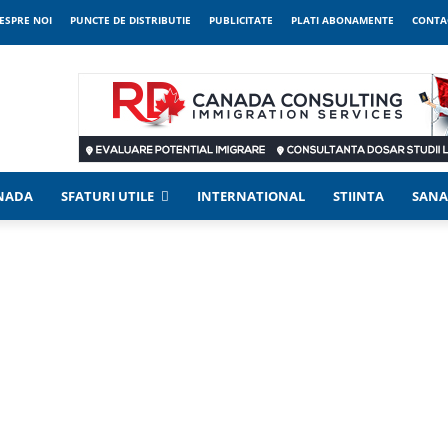
ESPRE NOI
PUNCTE DE DISTRIBUTIE
PUBLICITATE
PLATI ABONAMENTE
CONTA
ANADA
SFATURI UTILE
INTERNATIONAL
STIINTA
SANA