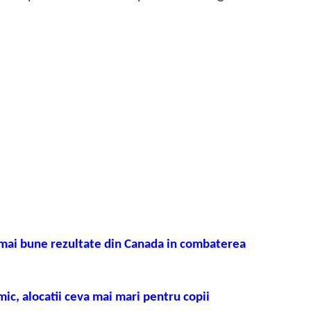
 mai bune rezultate din Canada in combaterea
ic, alocatii ceva mai mari pentru copii