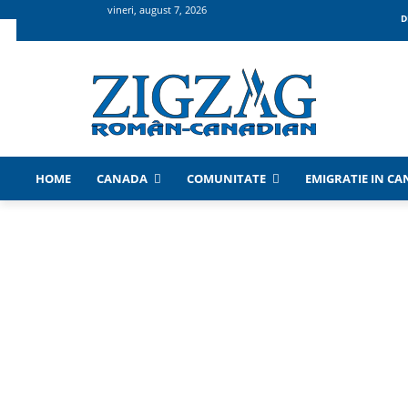
vineri, august 7, 2026
D
HOME
CANADA
COMUNITATE
EMIGRATIE IN C