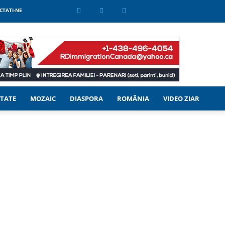
CTATI-NE
TATE
MOZAIC
DIASPORA
ROMÂNIA
VIDEO ZIAR