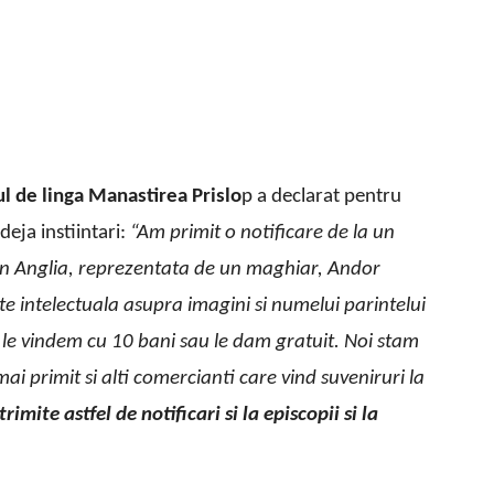
ul de linga Manastirea Prislo
p a declarat pentru
deja instiintari:
“Am primit o notificare de la un
n Anglia, reprezentata de un maghiar, Andor
te intelectuala asupra imagini si numelui parintelui
e le vindem cu 10 bani sau le dam gratuit. Noi stam
 primit si alti comercianti care vind suveniruri la
trimite astfel de notificari si la episcopii si la