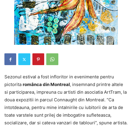
Sezonul estival a fost infloritor in evenimente pentru
pictorita
românca din Montreal
, insemnand printre altele
si participarea, impreuna cu artisti din asociatia ArtTram, la
doua expozitii in parcul Connaught din Montreal. “Ca
intotdeauna, pentru mine intalnirile cu iubitorii de arta de
toate varstele sunt prilej de imbogatire sufleteasca,
socializare, dar si cateva vanzari de tablouri”, spune artista.