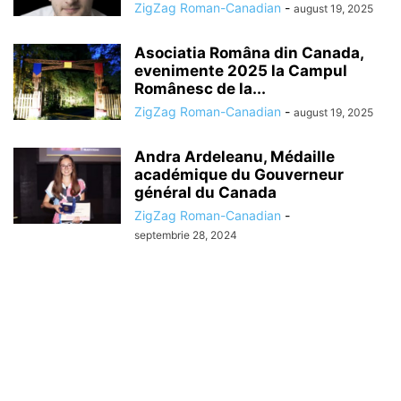
ZigZag Roman-Canadian
-
august 19, 2025
Asociatia Româna din Canada,
evenimente 2025 la Campul
Românesc de la...
ZigZag Roman-Canadian
-
august 19, 2025
Andra Ardeleanu, Médaille
académique du Gouverneur
général du Canada
ZigZag Roman-Canadian
-
septembrie 28, 2024