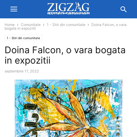
Home
Comunitate
1 - Stiri din comunitate
Doina Falcon, o vara
bogata in expozitii
1 - Stiri din comunitate
Doina Falcon, o vara bogata
in expozitii
septembrie 17, 2022