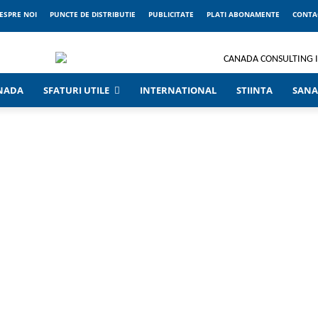
ESPRE NOI
PUNCTE DE DISTRIBUTIE
PUBLICITATE
PLATI ABONAMENTE
CONTA
ANADA
SFATURI UTILE
INTERNATIONAL
STIINTA
SANA