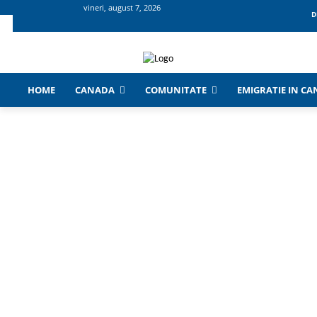
vineri, august 7, 2026
D
HOME
CANADA
COMUNITATE
EMIGRATIE IN C