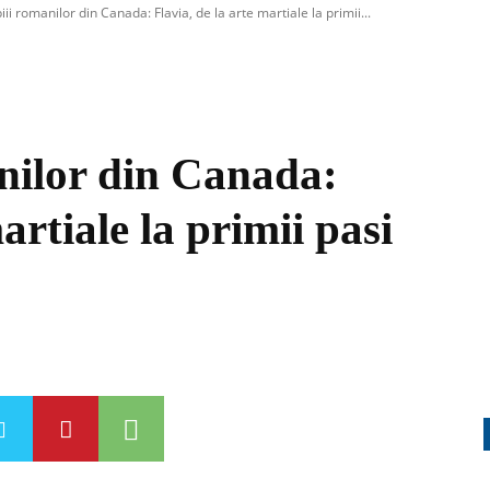
ii romanilor din Canada: Flavia, de la arte martiale la primii...
nilor din Canada:
artiale la primii pasi