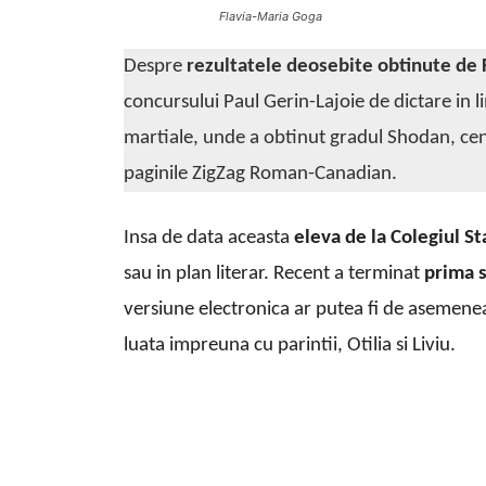
Flavia-Maria Goga
Despre
rezultatele deosebite obtinute de
concursului Paul Gerin-Lajoie de dictare in 
martiale, unde a obtinut gradul Shodan, ce
paginile ZigZag Roman-Canadian.
Insa de data aceasta
eleva de la Colegiul St
sau in plan literar. Recent a terminat
prima s
versiune electronica ar putea fi de asemene
luata impreuna cu parintii, Otilia si Liviu.