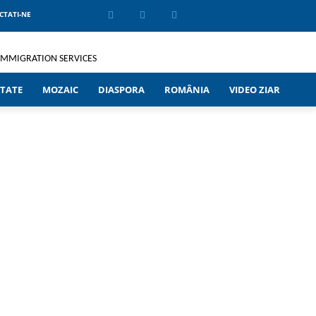
CTATI-NE
TATE
MOZAIC
DIASPORA
ROMÂNIA
VIDEO ZIAR