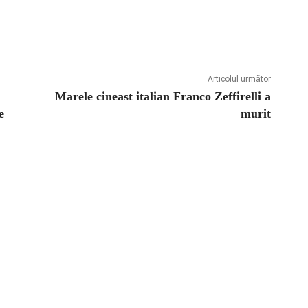
Articolul următor
Marele cineast italian Franco Zeffirelli a
e
murit