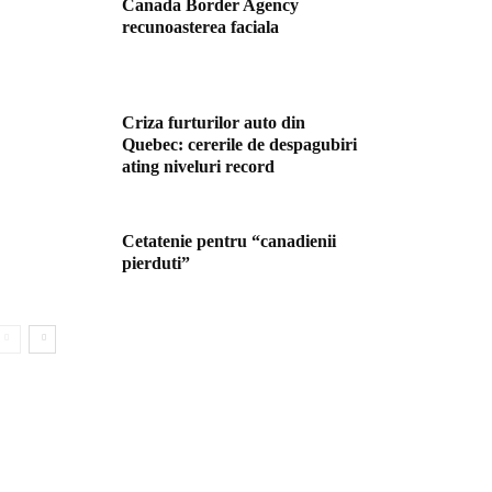
Canada Border Agency
recunoasterea faciala
Criza furturilor auto din
Quebec: cererile de despagubiri
ating niveluri record
Cetatenie pentru “canadienii
pierduti”