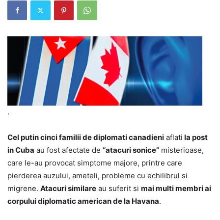
.
Cel putin cinci familii de diplomati canadieni
aflati
la post
in Cuba
au fost afectate de
“atacuri sonice”
misterioase,
care le-au provocat simptome majore, printre care
pierderea auzului, ameteli, probleme cu echilibrul si
migrene.
Atacuri similare
au suferit si
mai multi membri ai
corpului diplomatic american de la Havana
.