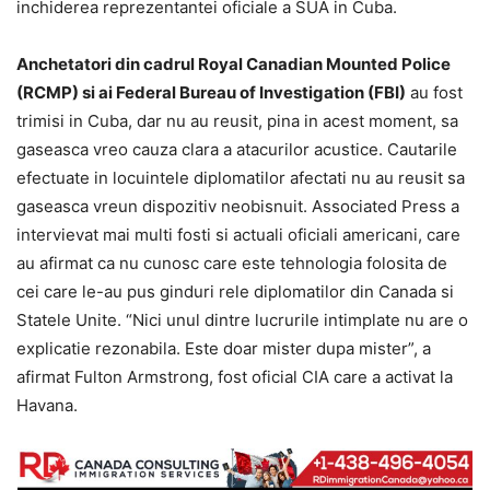
inchiderea reprezentantei oficiale a SUA in Cuba.
Anchetatori din cadrul Royal Canadian Mounted Police
(RCMP) si ai Federal Bureau of Investigation (FBI)
au fost
trimisi in Cuba, dar nu au reusit, pina in acest moment, sa
gaseasca vreo cauza clara a atacurilor acustice. Cautarile
efectuate in locuintele diplomatilor afectati nu au reusit sa
gaseasca vreun dispozitiv neobisnuit. Associated Press a
intervievat mai multi fosti si actuali oficiali americani, care
au afirmat ca nu cunosc care este tehnologia folosita de
cei care le-au pus ginduri rele diplomatilor din Canada si
Statele Unite. “Nici unul dintre lucrurile intimplate nu are o
explicatie rezonabila. Este doar mister dupa mister”, a
afirmat Fulton Armstrong, fost oficial CIA care a activat la
Havana.