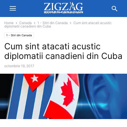
Home
Canada
1 - Stiri din Canada
Cum sint atacati acustic
diplomatii canadieni din Cuba
1 - Stiri din Canada
Cum sint atacati acustic
diplomatii canadieni din Cuba
octombrie 19, 2017