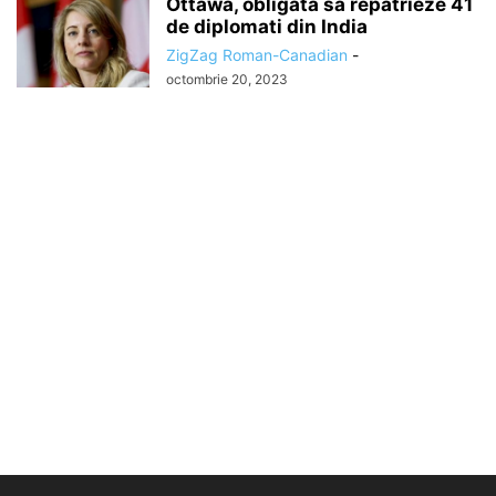
Ottawa, obligata sa repatrieze 41
de diplomati din India
ZigZag Roman-Canadian
-
octombrie 20, 2023