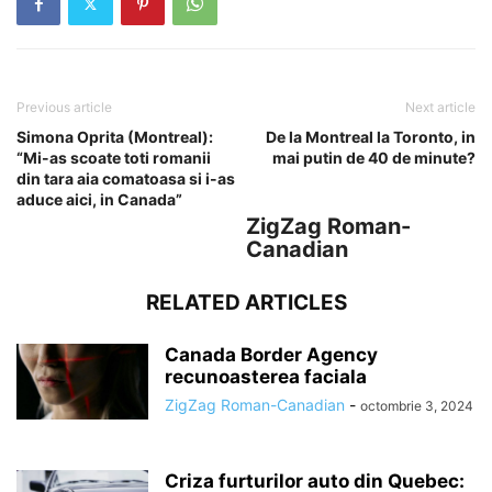
Previous article
Next article
Simona Oprita (Montreal):
De la Montreal la Toronto, in
“Mi-as scoate toti romanii
mai putin de 40 de minute?
din tara aia comatoasa si i-as
aduce aici, in Canada”
ZigZag Roman-
Canadian
RELATED ARTICLES
Canada Border Agency
recunoasterea faciala
ZigZag Roman-Canadian
-
octombrie 3, 2024
Criza furturilor auto din Quebec: