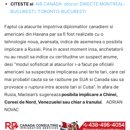
CITESTE si
:
AIR CANADA: zboruri DIRECTE MONTREAL-
BUCURESTI, TORONTO-BUCURESTI
Faptul ca atacurile impotriva diplomatilor canadieni si
americani din Havana par sa fi fost realizate cu o
tehnologie noua, avansata, indica de asemenea o posibila
implicare a Rusiei. Pina in acest moment insa, anchetatorii
nu au reusit sa indice cu certitudine un suspect anume,
desi “modul sofisticat al atacurilor i-a facut pe oficialii
americani sa suspecteze implicarea unei terte tari, care cel
mai probabil cauta sa se razbune pe SUA si Canada sau sa
provoace o ruptura intre aceste tari si Cuba”. In afara de
Rusia, Maclean’s sugereaza
posibila implicare a Chinei,
Coreei de Nord, Venezuelei sau chiar a Iranului
. ADRIAN
NOVAC