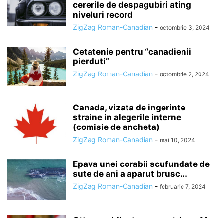
cererile de despagubiri ating
niveluri record
ZigZag Roman-Canadian
-
octombrie 3, 2024
Cetatenie pentru “canadienii
pierduti”
ZigZag Roman-Canadian
-
octombrie 2, 2024
Canada, vizata de ingerinte
straine in alegerile interne
(comisie de ancheta)
ZigZag Roman-Canadian
-
mai 10, 2024
Epava unei corabii scufundate de
sute de ani a aparut brusc...
ZigZag Roman-Canadian
-
februarie 7, 2024