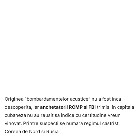
Originea “bombardamentelor acustice” nu a fost inca
descoperita, iar
anchetatorii RCMP si FBI
trimisi in capitala
cubaneza nu au reusit sa indice cu certitudine vreun
vinovat. Printre suspecti se numara regimul castrist,
Coreea de Nord si Rusia.