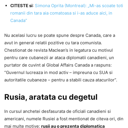
CITESTE si
:
Simona Oprita (Montreal): „Mi-as scoate toti
romanii din tara aia comatoasa si i-as aduce aici, in
Canada”
Nu acelasi lucru se poate spune despre Canada, care a
avut in general relatii pozitive cu tara comunista.
Chestionat de revista Maclean’s in legatura cu motivul
pentru care cubanezii ar ataca diplomatii canadieni, un
purtator de cuvint al Global Affairs Canada a raspuns:
“Guvernul lucreaza in mod activ – impreuna cu SUA si
autoritatile cubaneze – pentru a stabili cauza atacurilor”.
Rusia, aratata cu degetul
In cursul anchetei desfasurata de oficiali canadieni si
americani, numele Rusiei a fost mentionat de citeva ori, din
mai multe motive:
rusii au o prezenta diplomatica