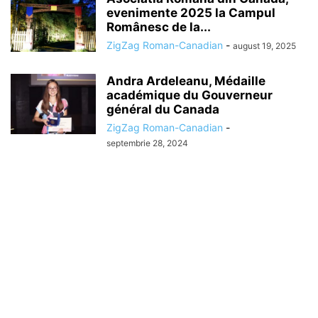
evenimente 2025 la Campul
Românesc de la...
ZigZag Roman-Canadian
-
august 19, 2025
Andra Ardeleanu, Médaille
académique du Gouverneur
général du Canada
ZigZag Roman-Canadian
-
septembrie 28, 2024