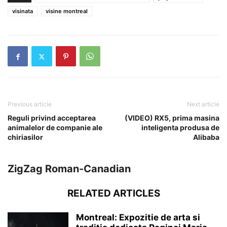
visinata
visine montreal
Previous article
Next article
Reguli privind acceptarea
(VIDEO) RX5, prima masina
animalelor de companie ale
inteligenta produsa de
chiriasilor
Alibaba
ZigZag Roman-Canadian
RELATED ARTICLES
Montreal: Expozitie de arta si