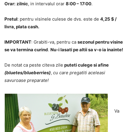
Orar
:
zilnic
, in intervalul orar
8:00 – 17:00
.
Pretul
: pentru visinele culese de dvs. este de
4,25 $ /
livra, plata cash.
IMPORTANT
: Grabiti-va, pentru ca
sezonul pentru visine
se va termina curind
.
Nu-i lasati pe altii sa v-o ia inainte!
De notat ca peste citeva zile
puteti culege si afine
(bluetes/blueberries)
,
cu care pregatiti aceleasi
savuroase preparate!
Va