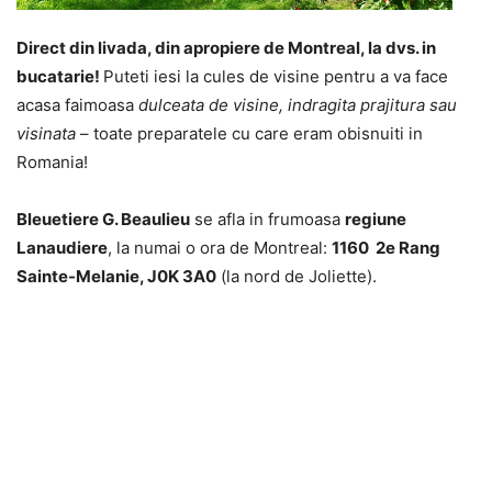
Direct din livada, din apropiere de Montreal, la dvs. in
bucatarie!
Puteti iesi la cules de visine pentru a va face
acasa faimoasa
dulceata de visine, indragita prajitura sau
visinata
– toate preparatele cu care eram obisnuiti in
Romania!
Bleuetiere G. Beaulieu
se afla in frumoasa
regiune
Lanaudiere
, la numai o ora de Montreal:
1160 2e Rang
Sainte-Melanie, J0K 3A0
(la nord de Joliette).