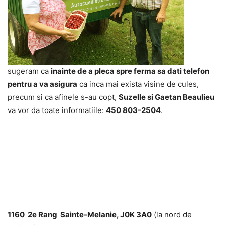
sugeram ca
inainte de a pleca spre ferma sa dati telefon
pentru a va asigura
ca inca mai exista visine de cules,
precum si ca afinele s-au copt,
Suzelle si Gaetan Beaulieu
va vor da toate informatiile:
450 803-2504
.
1160 2e Rang Sainte-Melanie, J0K 3A0
(la nord de