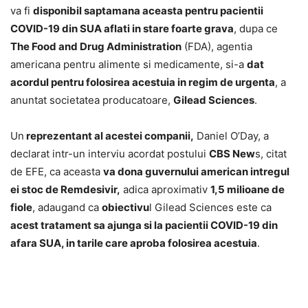
va fi
disponibil saptamana aceasta pentru pacientii
COVID-19 din SUA aflati in stare foarte grava
, dupa ce
The Food and Drug Administration
(FDA), agentia
americana pentru alimente si medicamente, si-a
dat
acordul pentru folosirea acestuia in regim de urgenta
, a
anuntat societatea producatoare,
Gilead Sciences
.
Un
reprezentant al acestei companii,
Daniel O’Day, a
declarat intr-un interviu acordat postului
CBS New
s, citat
de EFE, ca aceasta
va dona guvernului american intregul
ei stoc de Remdesivir,
adica aproximativ
1,5 milioane de
fiole
, adaugand ca
obiectivu
l Gilead Sciences este ca
acest tratament sa ajunga si la pacientii COVID-19 din
afara SUA, in tarile care aproba folosirea acestuia
.