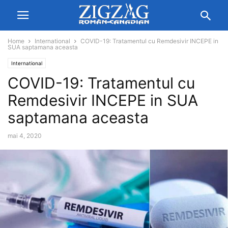
Home
International
COVID-19: Tratamentul cu Remdesivir INCEPE in
SUA saptamana aceasta
International
COVID-19: Tratamentul cu
Remdesivir INCEPE in SUA
saptamana aceasta
mai 4, 2020