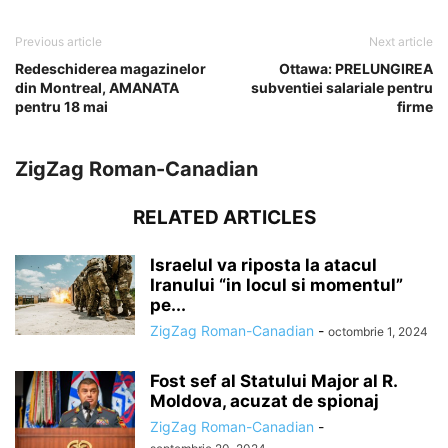
Previous article
Next article
Redeschiderea magazinelor
Ottawa: PRELUNGIREA
din Montreal, AMANATA
subventiei salariale pentru
pentru 18 mai
firme
ZigZag Roman-Canadian
RELATED ARTICLES
Israelul va riposta la atacul
Iranului “in locul si momentul”
pe...
ZigZag Roman-Canadian
-
octombrie 1, 2024
Fost sef al Statului Major al R.
Moldova, acuzat de spionaj
ZigZag Roman-Canadian
-