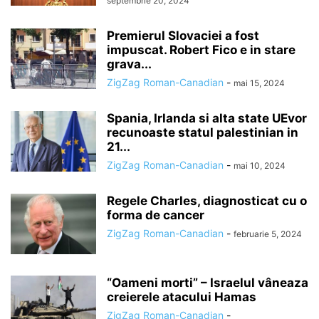
septembrie 20, 2024
Premierul Slovaciei a fost
impuscat. Robert Fico e in stare
grava...
ZigZag Roman-Canadian
-
mai 15, 2024
Spania, Irlanda si alta state UEvor
recunoaste statul palestinian in
21...
ZigZag Roman-Canadian
-
mai 10, 2024
Regele Charles, diagnosticat cu o
forma de cancer
ZigZag Roman-Canadian
-
februarie 5, 2024
“Oameni morti” – Israelul vâneaza
creierele atacului Hamas
ZigZag Roman-Canadian
-