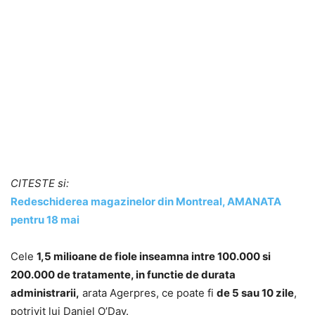
CITESTE si:
Redeschiderea magazinelor din Montreal, AMANATA
pentru 18 mai
Cele
1,5 milioane de fiole inseamna intre 100.000 si
200.000 de tratamente, in functie de durata
administrarii,
arata Agerpres, ce poate fi
de 5 sau 10 zile
,
potrivit lui Daniel O’Day.