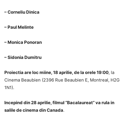
– Corneliu Dinica
– Paul Melinte
– Monica Ponoran
– Sidonia Dumitru
Proiectia are loc miine, 18 aprilie, de la orele 19:00
, la
Cinema Beaubien (2396 Rue Beaubien E, Montreal, H2G
1N1).
Incepind din 28 aprilie, filmul “Bacalaureat” va rula in
salile de cinema din Canada
.