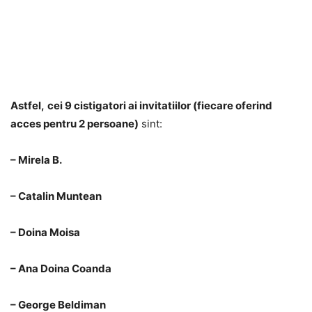
Astfel,
cei 9 cistigatori ai invitatiilor
(fiecare oferind
acces pentru 2 persoane)
sint:
– Mirela B.
– Catalin Muntean
– Doina Moisa
– Ana Doina Coanda
– George Beldiman