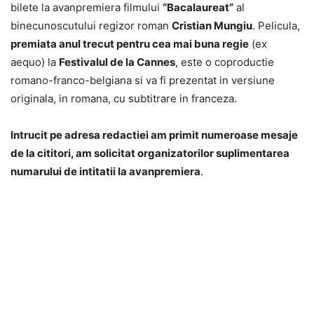
bilete la avanpremiera filmului
“Bacalaureat”
al
binecunoscutului regizor roman
Cristian Mungiu
. Pelicula,
premiata anul trecut pentru cea mai buna regie
(ex
aequo) la
Festivalul de la Cannes
, este o coproductie
romano-franco-belgiana si va fi prezentat in versiune
originala, in romana, cu subtitrare in franceza.
Intrucit pe adresa redactiei am primit numeroase mesaje
de la cititori,
am solicitat organizatorilor suplimentarea
numarului de intitatii la avanpremiera
.