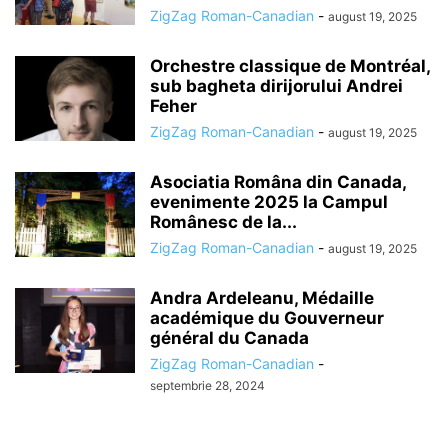
ZigZag Roman-Canadian
-
august 19, 2025
Orchestre classique de Montréal,
sub bagheta dirijorului Andrei
Feher
ZigZag Roman-Canadian
-
august 19, 2025
Asociatia Româna din Canada,
evenimente 2025 la Campul
Românesc de la...
ZigZag Roman-Canadian
-
august 19, 2025
Andra Ardeleanu, Médaille
académique du Gouverneur
général du Canada
ZigZag Roman-Canadian
-
septembrie 28, 2024