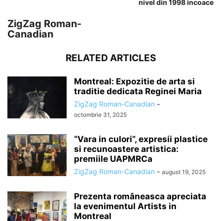
nivel din 1998 incoace
ZigZag Roman-
Canadian
RELATED ARTICLES
Montreal: Expozitie de arta si
traditie dedicata Reginei Maria
ZigZag Roman-Canadian
-
octombrie 31, 2025
“Vara in culori”, expresii plastice
si recunoastere artistica:
premiile UAPMRCa
ZigZag Roman-Canadian
-
august 19, 2025
Prezenta româneasca apreciata
la evenimentul Artists in
Montreal