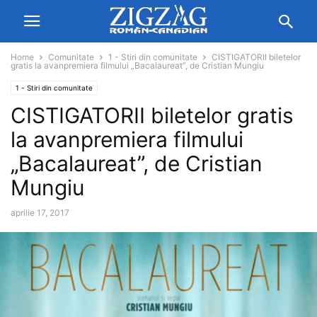
Home
Comunitate
1 - Stiri din comunitate
CISTIGATORII biletelor
gratis la avanpremiera filmului „Bacalaureat”, de Cristian Mungiu
1 - Stiri din comunitate
CISTIGATORII biletelor gratis
la avanpremiera filmului
„Bacalaureat”, de Cristian
Mungiu
aprilie 17, 2017