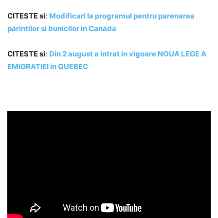
CITESTE si
:
Modificari la programul pentru parenarea
parintilor si bunicilor in Canada
CITESTE si
:
Din 2 august a intrat in vigoare NOUA LEGE A
EMIGRATIEI in QUEBEC