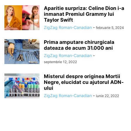
Aparitie surpriza: Celine Dion i-a
inmanat Premiul Grammy lui
Taylor Swift
ZigZag Roman-Canadian
-
februarie 5, 2024
Prima amputare chirurgicala
dateaza de acum 31.000 ani
ZigZag Roman-Canadian
-
septembrie 12, 2022
Misterul despre originea Mortii
Negre, elucidat cu ajutorul ADN-
ului
ZigZag Roman-Canadian
-
iunie 22, 2022