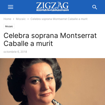
Home
Mozaic
Celebra soprana Montserrat Caballe a murit
Mozaic
Celebra soprana Montserrat
Caballe a murit
octombrie 6, 2018