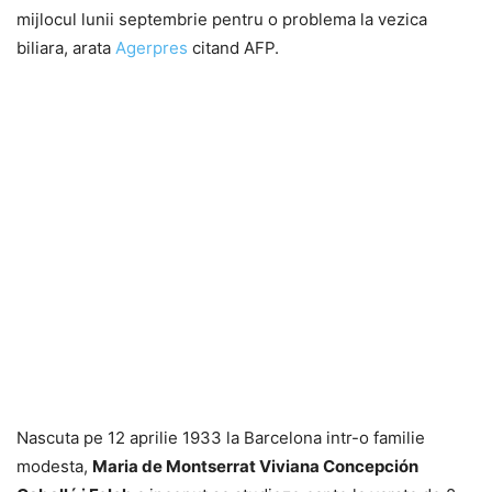
mijlocul lunii septembrie pentru o problema la vezica
biliara, arata
Agerpres
citand AFP.
Nascuta pe 12 aprilie 1933 la Barcelona intr-o familie
modesta,
Maria de Montserrat Viviana Concepción