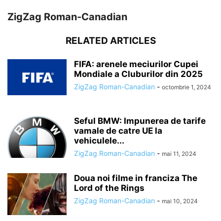
ZigZag Roman-Canadian
RELATED ARTICLES
FIFA: arenele meciurilor Cupei
Mondiale a Cluburilor din 2025
ZigZag Roman-Canadian
-
octombrie 1, 2024
Seful BMW: Impunerea de tarife
vamale de catre UE la
vehiculele...
ZigZag Roman-Canadian
-
mai 11, 2024
Doua noi filme in franciza The
Lord of the Rings
ZigZag Roman-Canadian
-
mai 10, 2024