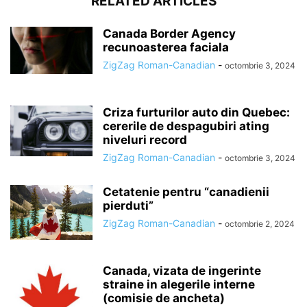
RELATED ARTICLES
Canada Border Agency
recunoasterea faciala
ZigZag Roman-Canadian
-
octombrie 3, 2024
Criza furturilor auto din Quebec:
cererile de despagubiri ating
niveluri record
ZigZag Roman-Canadian
-
octombrie 3, 2024
Cetatenie pentru “canadienii
pierduti”
ZigZag Roman-Canadian
-
octombrie 2, 2024
Canada, vizata de ingerinte
straine in alegerile interne
(comisie de ancheta)