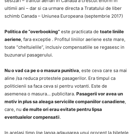
sesizari – traficul aerian in Canada a crescut enorm in
ultimii ani – dar si ca urmare directa a Tratatului de liber
schimb Canada – Uniunea Europeana (septembrie 2017)
Politica de “overbooking”
este practicata de
toate liniile
aeriene
, fara exceptie . Profitul liniilor aeriene este mare,
toate “cheltuielile”, inclusiv compensatiile se regasesc in
buzunarul pasagerului.
Nu o vad ca pe o o masura punitiva
, este ceva care sa mai
aline /sa reduca protestele pasagerilor. Era timpul ca
politicienii sa faca ceva si pentru votanti. Este de
asemenea o masura… publicitara.
Pasagerii vor avea un
motiv in plus sa aleaga serviciile companiilor canadiene
,
care, nu
de multe ori erau evitate pentru lipsa
eventualelor compensati
i.
In acelasi timp (pe langa adaugarea unui procent la biletele