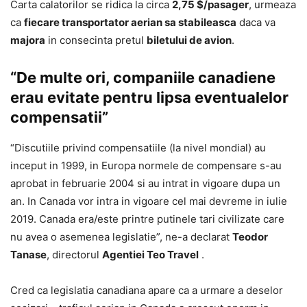
Carta calatorilor se ridica la circa
2,75 $/pasager
, urmeaza
ca
fiecare transportator aerian sa stabileasca
daca va
majora
in consecinta pretul
biletului de avion
.
“De multe ori, companiile canadiene
erau evitate pentru lipsa eventualelor
compensatii”
“Discutiile privind compensatiile (la nivel mondial) au
inceput in 1999, in Europa normele de compensare s-au
aprobat in februarie 2004 si au intrat in vigoare dupa un
an. In Canada vor intra in vigoare cel mai devreme in iulie
2019. Canada era/este printre putinele tari civilizate care
nu avea o asemenea legislatie”, ne-a declarat
Teodor
Tanase
, directorul
Agentiei Teo Travel
.
Cred ca legislatia canadiana apare ca a urmare a deselor