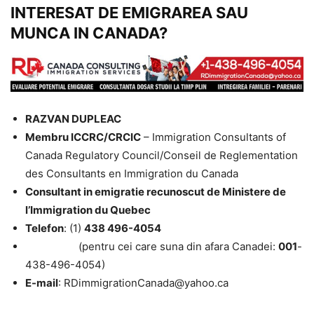
INTERESAT DE EMIGRAREA SAU
MUNCA IN CANADA?
RAZVAN DUPLEAC
Membru ICCRC/CRCIC
– Immigration Consultants of
Canada Regulatory Council/Conseil de Reglementation
des Consultants en Immigration du Canada
Consultant in emigratie recunoscut de Ministere de
l’Immigration du Quebec
Telefon
: (1)
438 496-4054
(pentru cei care suna din afara Canadei:
001
-
438-496-4054)
E-mail
: RDimmigrationCanada@yahoo.ca