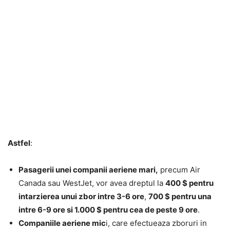
Astfel
:
Pasagerii unei companii aeriene mari,
precum Air
Canada sau WestJet, vor avea dreptul la
400 $
pentru
intarzierea unui zbor intre 3-6 ore
,
700
$ pentru una
intre 6-9 ore si
1.000 $
pentru cea de peste 9 ore
.
Companiile aeriene mic
i, care efectueaza zboruri in