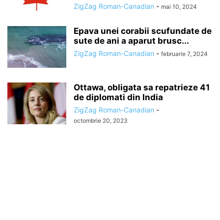
ZigZag Roman-Canadian
-
mai 10, 2024
Epava unei corabii scufundate de
sute de ani a aparut brusc...
ZigZag Roman-Canadian
-
februarie 7, 2024
Ottawa, obligata sa repatrieze 41
de diplomati din India
ZigZag Roman-Canadian
-
octombrie 20, 2023