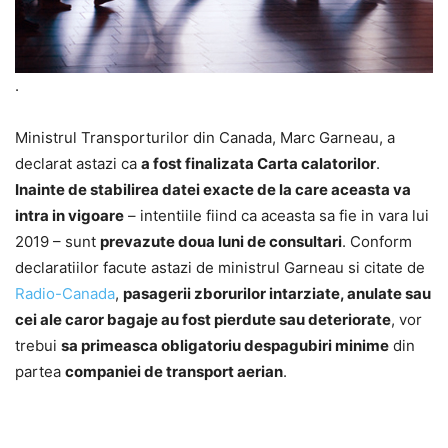
.
Ministrul Transporturilor din Canada, Marc Garneau, a
declarat astazi ca
a fost finalizata Carta calatorilor
.
Inainte de stabilirea datei exacte de la care aceasta va
intra in vigoare
– intentiile fiind ca aceasta sa fie in vara lui
2019 – sunt
prevazute doua luni de consultari
. Conform
declaratiilor facute astazi de ministrul Garneau si citate de
Radio-Canada
,
pasagerii zborurilor intarziate, anulate sau
cei ale caror bagaje au fost pierdute sau deteriorate
, vor
trebui
sa primeasca obligatoriu despagubiri minime
din
partea
companiei de transport aerian
.