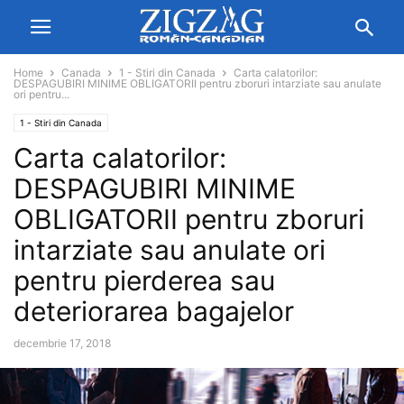
Home
Canada
1 - Stiri din Canada
Carta calatorilor:
DESPAGUBIRI MINIME OBLIGATORII pentru zboruri intarziate sau anulate
ori pentru...
1 - Stiri din Canada
Carta calatorilor:
DESPAGUBIRI MINIME
OBLIGATORII pentru zboruri
intarziate sau anulate ori
pentru pierderea sau
deteriorarea bagajelor
decembrie 17, 2018