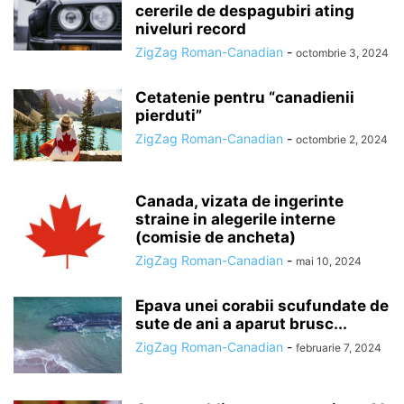
cererile de despagubiri ating
niveluri record
ZigZag Roman-Canadian
-
octombrie 3, 2024
Cetatenie pentru “canadienii
pierduti”
ZigZag Roman-Canadian
-
octombrie 2, 2024
Canada, vizata de ingerinte
straine in alegerile interne
(comisie de ancheta)
ZigZag Roman-Canadian
-
mai 10, 2024
Epava unei corabii scufundate de
sute de ani a aparut brusc...
ZigZag Roman-Canadian
-
februarie 7, 2024