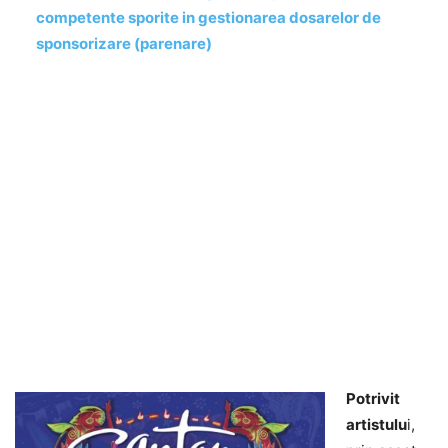
competente sporite in gestionarea dosarelor de
sponsorizare (parenare)
Potrivit
artistulu
i,