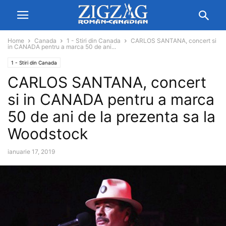
Home
Canada
1 - Stiri din Canada
CARLOS SANTANA, concert si
in CANADA pentru a marca 50 de ani...
1 - Stiri din Canada
CARLOS SANTANA, concert
si in CANADA pentru a marca
50 de ani de la prezenta sa la
Woodstock
ianuarie 17, 2019