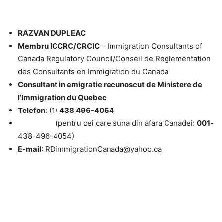
RAZVAN DUPLEAC
Membru ICCRC/CRCIC
– Immigration Consultants of
Canada Regulatory Council/Conseil de Reglementation
des Consultants en Immigration du Canada
Consultant in emigratie recunoscut de Ministere de
l’Immigration du Quebec
Telefon
: (1)
438 496-4054
(pentru cei care suna din afara Canadei:
001
-
438-496-4054)
E-mail
: RDimmigrationCanada@yahoo.ca