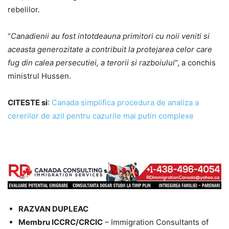
rebelilor.
“
Canadienii au fost intotdeauna primitori cu noii veniti si
aceasta generozitate a contribuit la protejarea celor care
fug din calea persecutiei, a terorii si razboiului
“, a conchis
ministrul Hussen.
CITESTE si
:
Canada simplifica procedura de analiza a
cererilor de azil pentru cazurile mai putin complexe
RAZVAN DUPLEAC
Membru ICCRC/CRCIC
– Immigration Consultants of