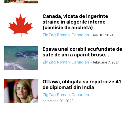
Canada, vizata de ingerinte
straine in alegerile interne
(comisie de ancheta)
ZigZag Roman-Canadian
-
mai 10, 2024
Epava unei corabii scufundate de
sute de ani a aparut brusc...
ZigZag Roman-Canadian
-
februarie 7, 2024
Ottawa, obligata sa repatrieze 41
de diplomati din India
ZigZag Roman-Canadian
-
octombrie 20, 2023