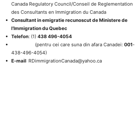
Canada Regulatory Council/Conseil de Reglementation
des Consultants en Immigration du Canada
Consultant in emigratie recunoscut de Ministere de
l’Immigration du Quebec
Telefon
: (1)
438 496-4054
(pentru cei care suna din afara Canadei:
001
-
438-496-4054)
E-mail
: RDimmigrationCanada@yahoo.ca