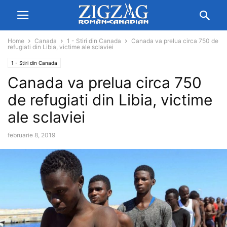
Home
Canada
1 - Stiri din Canada
Canada va prelua circa 750 de
refugiati din Libia, victime ale sclaviei
1 - Stiri din Canada
Canada va prelua circa 750
de refugiati din Libia, victime
ale sclaviei
februarie 8, 2019