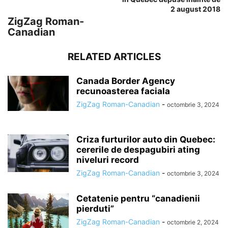
2 august 2018
ZigZag Roman-
Canadian
RELATED ARTICLES
Canada Border Agency
recunoasterea faciala
ZigZag Roman-Canadian
-
octombrie 3, 2024
Criza furturilor auto din Quebec:
cererile de despagubiri ating
niveluri record
ZigZag Roman-Canadian
-
octombrie 3, 2024
Cetatenie pentru “canadienii
pierduti”
ZigZag Roman-Canadian
-
octombrie 2, 2024