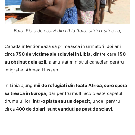
Foto: Piata de scalvi din Libia (foto: stiricrestine.ro)
Canada intentioneaza sa primeasca in urmatorii doi ani
circa
750 de victime ale sclaviei in Libia
, dintre care
150
au obtinut deja azil,
a anuntat ministrul canadian pentru
Imigratie, Ahmed Hussen.
In Libia ajung
mii de refugiati din toată Africa, care spera
sa treaca in Europa
, dar pentru multi acolo este capatul
drumului lor:
intr-o piata sau un depozit
, unde, pentru
circa
400 de dolari, sunt vanduti pe post de sclavi
.