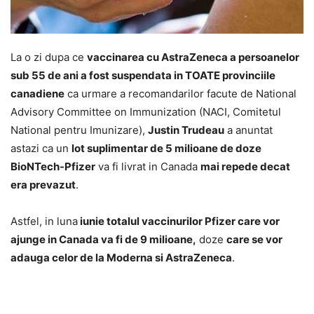
La o zi dupa ce
vaccinarea cu AstraZeneca a persoanelor
sub 55 de ani a fost suspendata in TOATE provinciile
canadiene
ca urmare a recomandarilor facute de National
Advisory Committee on Immunization (NACI, Comitetul
National pentru Imunizare),
Justin Trudeau
a anuntat
astazi ca un
lot suplimentar de 5 milioane de doze
BioNTech-Pfizer
va fi livrat in Canada
mai repede decat
era prevazut
.
Astfel, in luna
iunie totalul vaccinurilor Pfizer care vor
ajunge in Canada va fi de 9 milioane,
doze
care se vor
adauga celor de la Moderna si AstraZeneca
.