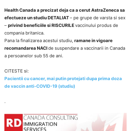
Health Canada a precizat deja ca a cerut AstraZeneca sa
efectueze un studiu DETALIAT
– pe grupe de varsta si sex
–
privind beneficiile si RISCURILE
vaccinului produs de
compania britanica.
Pana la finalizarea acestui studiu,
ramane in vigoare
recomandarea NACI
de suspendare a vaccinarii in Canada
a persoanelor sub 55 de ani.
CITESTE si:
Pacientii cu cancer, mai putin protejati dupa prima doza
de vaccin anti-COVID-19 (studiu)
.