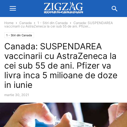
Home
Canada
1 - Stiri din Canada
Canada: SUSPENDAREA
vaccinarii cu AstraZeneca la cei sub 55 de ani. Pfizer...
1 - Stiri din Canada
Canada: SUSPENDAREA
vaccinarii cu AstraZeneca la
cei sub 55 de ani. Pfizer va
livra inca 5 milioane de doze
in iunie
martie 30, 2021