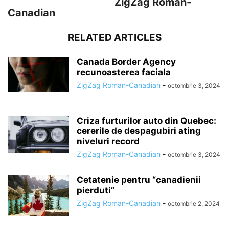
ZigZag Roman-
Canadian
RELATED ARTICLES
Canada Border Agency
recunoasterea faciala
ZigZag Roman-Canadian
-
octombrie 3, 2024
Criza furturilor auto din Quebec:
cererile de despagubiri ating
niveluri record
ZigZag Roman-Canadian
-
octombrie 3, 2024
Cetatenie pentru “canadienii
pierduti”
ZigZag Roman-Canadian
-
octombrie 2, 2024