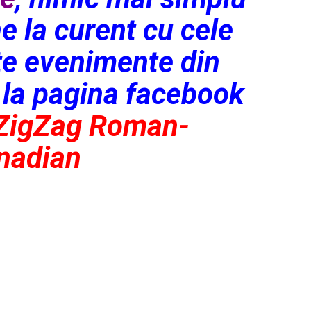
e la curent cu cele
te evenimente din
E
la pagina facebook
ZigZag Roman-
nadian