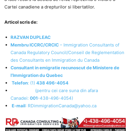
Cartei canadiene a drepturilor si libertatilor.
Articol scris de:
RAZVAN DUPLEAC
Membru ICCRC/CRCIC
– Immigration Consultants of
Canada Regulatory Council/Conseil de Reglementation
des Consultants en Immigration du Canada
Consultant in emigratie recunoscut de Ministere de
l’Immigration du Quebec
Telefon
: (1)
438 496-4054
(pentru cei care suna din afara
Canadei:
001
-438-496-4054)
E-mail
: RDimmigrationCanada@yahoo.ca