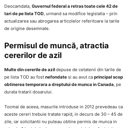
Deocamdata,
Guvernul federal a retras toate cele 42 de
tari de pe lista TOD
, urmand sa modifice legislatia – prin
actualizarea sau abrogarea articolelor referitoare la tarile
de origine desemnate.
Permisul de muncă, atractia
cererilor de azil
Multe din cererile de azil
depuse de cetatenii din tarile de
pe lista TOD au fost
nefondate
si au avut ca
principal scop
obtinerea temporara a dreptului de munca in Canada
, pe
durata tratarii dosarului.
Tocmai de aceea, masurile introduse in 2012 prevedeau ca
aceste cereri trebuie tratate rapid, in decurs de 30 – 45 de
zile, iar solicitantii nu puteau obtine permis de munca in