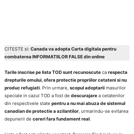
CITESTE si:
Canada va adopta Carta digitala pentru
combaterea INFORMATIILOR FALSE din online
Tarile inscrise pe lista TOD sunt recunoscute
ca
respecta
drepturile omului, ofera protectie propriilor cetateni si nu
produc refugiati
. Prin urmare,
scopul adoptarii
masurilor
speciale in cazul TOD a fost de
descurajare
a cetatenilor
din respectivele state
pentru a nu mai abuza de sistemul
canadian de protectie a azilantilor
, urmarindu-se evitarea
depunerii de
cereri fara fundament real
.