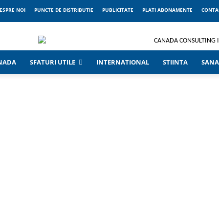
ESPRE NOI
PUNCTE DE DISTRIBUTIE
PUBLICITATE
PLATI ABONAMENTE
CONTA
ANADA
SFATURI UTILE
INTERNATIONAL
STIINTA
SANA