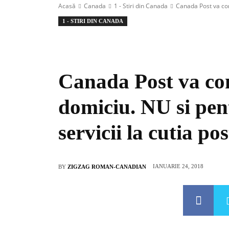
Acasă
Canada
1 - Stiri din Canada
Canada Post va cont
1 - STIRI DIN CANADA
Canada Post va con
domiciu. NU si pent
servicii la cutia p
IANUARIE 24, 2018
BY
ZIGZAG ROMAN-CANADIAN