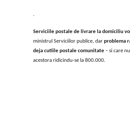
.
Serviciile postale de livrare la domiciliu vo
ministrul Serviciilor publice, dar
problema r
deja cutiile postale comunitate
– si care nu
acestora ridicindu-se la 800.000.