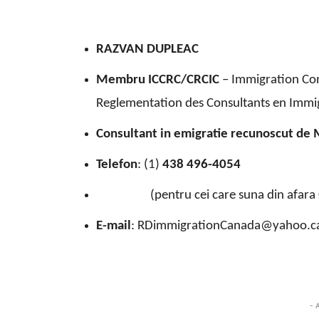
RAZVAN DUPLEAC
Membru ICCRC/CRCIC
– Immigration Con
Reglementation des Consultants en Immi
Consultant in emigratie recunoscut de 
Telefon
: (1)
438 496-4054
(pentru cei care suna din afara 
E-mail
: RDimmigrationCanada@yahoo.c
- 