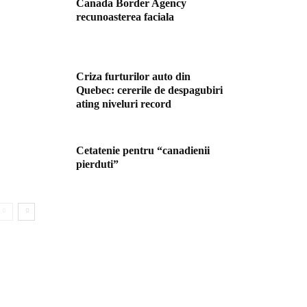
Canada Border Agency
recunoasterea faciala
Criza furturilor auto din
Quebec: cererile de despagubiri
ating niveluri record
Cetatenie pentru “canadienii
pierduti”