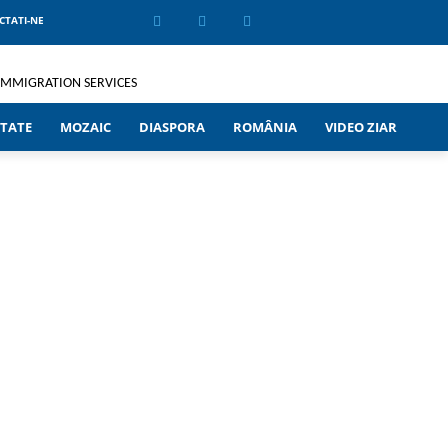
CTATI-NE
TATE
MOZAIC
DIASPORA
ROMÂNIA
VIDEO ZIAR