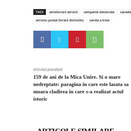
TAGS
ameliorare servicii
campanie electorala
canada
serviciu postal livrare domiciliu
varsta a treia
Articolul precedent
159 de ani de la Mica Unire. Si o mare
nedreptate: paragina in care este lasata sa
moara cladirea in care s-a realizat actul
istoric