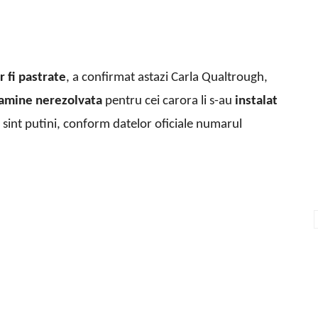
r fi pastrate
, a confirmat astazi Carla Qualtrough,
amine nerezolvata
pentru cei carora li s-au
instalat
 sint putini, conform datelor oficiale numarul