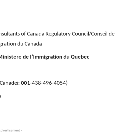
sultants of Canada Regulatory Council/Conseil de
gration du Canada
Ministere de l’Immigration du Quebec
Canadei:
001
-438-496-4054)
a
Advertisement -