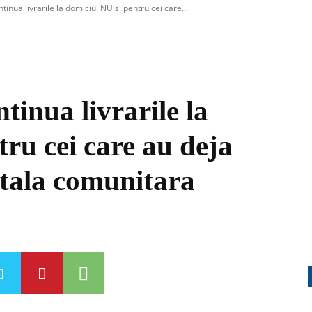
inua livrarile la domiciu. NU si pentru cei care...
tinua livrarile la
ru cei care au deja
ostala comunitara