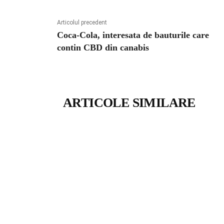
Articolul precedent
Coca-Cola, interesata de bauturile care
contin CBD din canabis
ARTICOLE SIMILARE