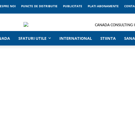
ESPRE NOI
PUNCTE DE DISTRIBUTIE
PUBLICITATE
PLATI ABONAMENTE
CONTA
ANADA
SFATURI UTILE
INTERNATIONAL
STIINTA
SANA