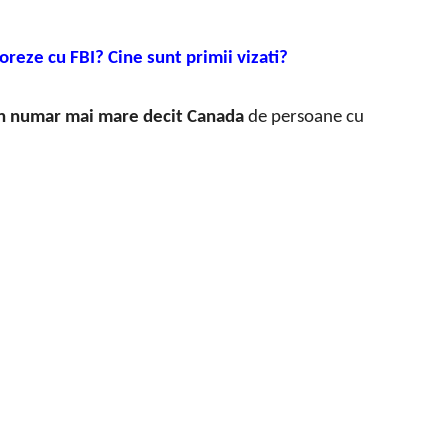
oreze cu FBI? Cine sunt primii vizati?
un numar mai mare decit Canada
de persoane cu