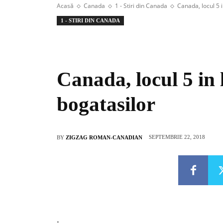
Acasă
Canada
1 - Stiri din Canada
Canada, locul 5 
1 - STIRI DIN CANADA
Canada, locul 5 in 
bogatasilor
SEPTEMBRIE 22, 2018
BY
ZIGZAG ROMAN-CANADIAN
.