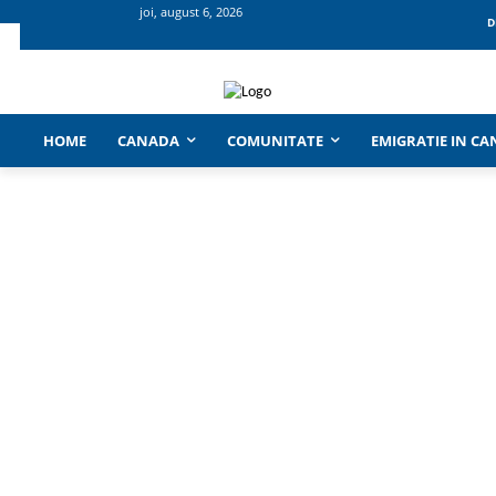
joi, august 6, 2026
D
HOME
CANADA
COMUNITATE
EMIGRATIE IN C