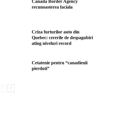
Canada Border Agency
recunoasterea faciala
Criza furturilor auto din
Quebec: cererile de despagubiri
ating niveluri record
Cetatenie pentru “canadienii
pierduti”