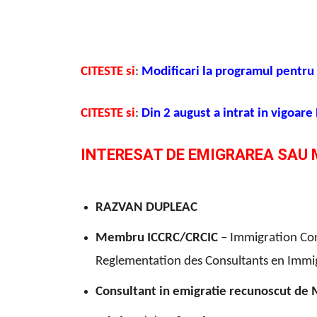
CITESTE si
:
M
odificari la programul pentru 
CITESTE si
:
Din 2 august a intrat in vigoa
INTERESAT DE EMIGRAREA SAU
RAZVAN DUPLEAC
Membru ICCRC/CRCIC
– Immigration Con
Reglementation des Consultants en Immi
Consultant in emigratie recunoscut de 