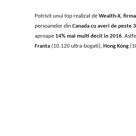
Potrivit unui top realizat de
Wealth-X
,
firm
persoanelor din
Canada cu averi de peste 
aproape
14% mai multi decit in 2016
. Astfe
Franta
(10.120 ultra-bogati),
Hong Kong
(1