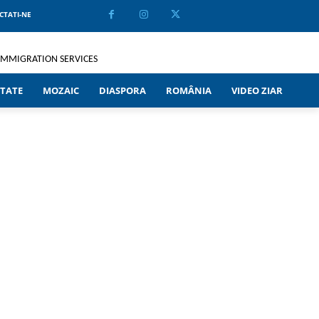
CTATI-NE
TATE
MOZAIC
DIASPORA
ROMÂNIA
VIDEO ZIAR