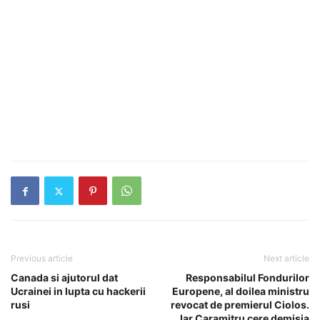
Previous article
Next article
Canada si ajutorul dat
Responsabilul Fondurilor
Ucrainei in lupta cu hackerii
Europene, al doilea ministru
rusi
revocat de premierul Ciolos.
Iar Caramitru cere demisia