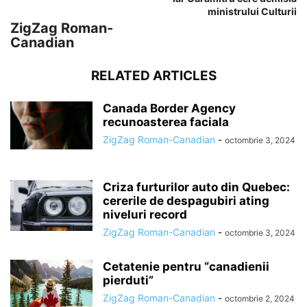
ministrului Culturii
ZigZag Roman-
Canadian
RELATED ARTICLES
Canada Border Agency
recunoasterea faciala
ZigZag Roman-Canadian
-
octombrie 3, 2024
Criza furturilor auto din Quebec:
cererile de despagubiri ating
niveluri record
ZigZag Roman-Canadian
-
octombrie 3, 2024
Cetatenie pentru “canadienii
pierduti”
ZigZag Roman-Canadian
-
octombrie 2, 2024