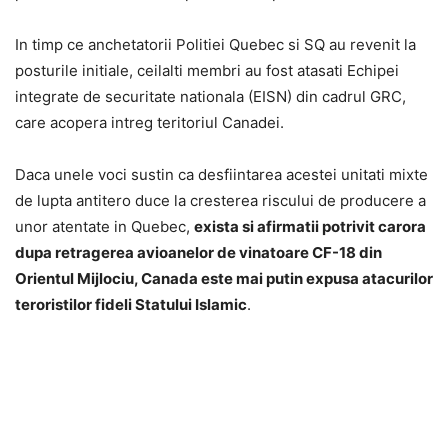
In timp ce anchetatorii Politiei Quebec si SQ au revenit la
posturile initiale, ceilalti membri au fost atasati Echipei
integrate de securitate nationala (EISN) din cadrul GRC,
care acopera intreg teritoriul Canadei.
Daca unele voci sustin ca desfiintarea acestei unitati mixte
de lupta antitero duce la cresterea riscului de producere a
unor atentate in Quebec,
exista si afirmatii potrivit carora
dupa retragerea avioanelor de vinatoare CF-18 din
Orientul Mijlociu, Canada este mai putin expusa atacurilor
teroristilor fideli Statului Islamic
.