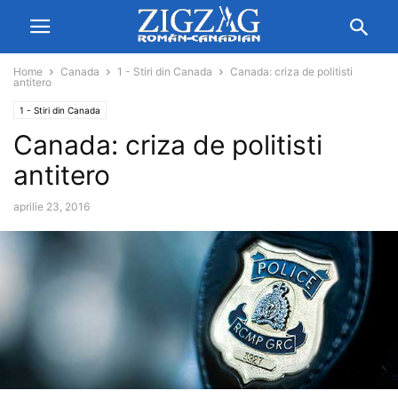
Home
Canada
1 - Stiri din Canada
Canada: criza de politisti
antitero
1 - Stiri din Canada
Canada: criza de politisti
antitero
aprilie 23, 2016