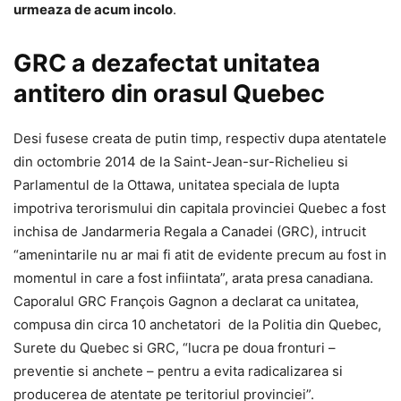
urmeaza de acum incolo
.
GRC a dezafectat unitatea
antitero din orasul Quebec
Desi fusese creata de putin timp, respectiv dupa atentatele
din octombrie 2014 de la Saint-Jean-sur-Richelieu si
Parlamentul de la Ottawa, unitatea speciala de lupta
impotriva terorismului din capitala provinciei Quebec a fost
inchisa de Jandarmeria Regala a Canadei (GRC), intrucit
“amenintarile nu ar mai fi atit de evidente precum au fost in
momentul in care a fost infiintata”, arata presa canadiana.
Caporalul GRC François Gagnon a declarat ca unitatea,
compusa din circa 10 anchetatori de la Politia din Quebec,
Surete du Quebec si GRC, “lucra pe doua fronturi –
preventie si anchete – pentru a evita radicalizarea si
producerea de atentate pe teritoriul provinciei”.