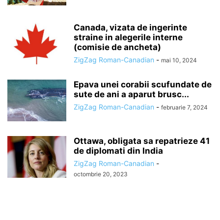
Canada, vizata de ingerinte
straine in alegerile interne
(comisie de ancheta)
ZigZag Roman-Canadian
-
mai 10, 2024
Epava unei corabii scufundate de
sute de ani a aparut brusc...
ZigZag Roman-Canadian
-
februarie 7, 2024
Ottawa, obligata sa repatrieze 41
de diplomati din India
ZigZag Roman-Canadian
-
octombrie 20, 2023