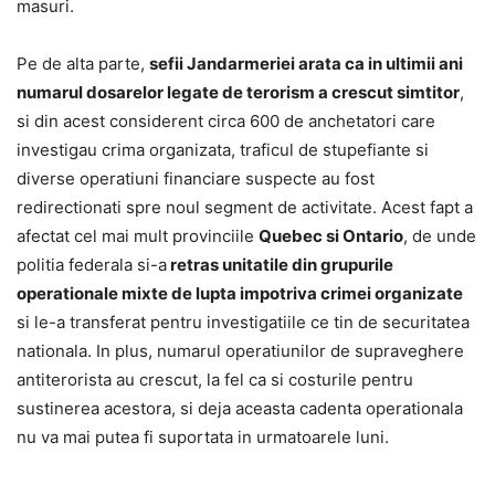
masuri.
Pe de alta parte,
sefii Jandarmeriei arata ca in ultimii ani
numarul dosarelor legate de terorism a crescut simtitor
,
si din acest considerent circa 600 de anchetatori care
investigau crima organizata, traficul de stupefiante si
diverse operatiuni financiare suspecte au fost
redirectionati spre noul segment de activitate. Acest fapt a
afectat cel mai mult provinciile
Quebec si Ontario
, de unde
politia federala si-a
retras unitatile din grupurile
operationale mixte de lupta impotriva crimei organizate
si le-a transferat pentru investigatiile ce tin de securitatea
nationala. In plus, numarul operatiunilor de supraveghere
antiterorista au crescut, la fel ca si costurile pentru
sustinerea acestora, si deja aceasta cadenta operationala
nu va mai putea fi suportata in urmatoarele luni.