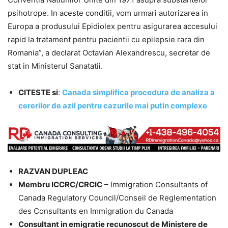
psihotrope. In aceste conditii, vom urmari autorizarea in
Europa a produsului Epidiolex pentru asigurarea accesului
rapid la tratament pentru pacientii cu epilepsie rara din
Romania”, a declarat Octavian Alexandrescu, secretar de
stat in Ministerul Sanatatii.
CITESTE si
:
Canada simplifica procedura de analiza a
cererilor de azil pentru cazurile mai putin complexe
RAZVAN DUPLEAC
Membru ICCRC/CRCIC
– Immigration Consultants of
Canada Regulatory Council/Conseil de Reglementation
des Consultants en Immigration du Canada
Consultant in emigratie recunoscut de Ministere de