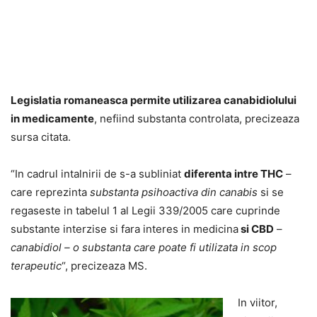
Legislatia romaneasca permite utilizarea canabidiolului
in medicamente
, nefiind substanta controlata, precizeaza
sursa citata.
“In cadrul intalnirii de s-a subliniat
diferenta intre THC
–
care reprezinta
substanta psihoactiva din canabis
si se
regaseste in tabelul 1 al Legii 339/2005 care cuprinde
substante interzise si fara interes in medicina
si CBD
–
canabidiol – o substanta care poate fi utilizata in scop
terapeutic
“, precizeaza MS.
In viitor,