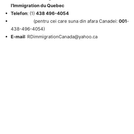
l’Immigration du Quebec
Telefon
: (1)
438 496-4054
(pentru cei care suna din afara Canadei:
001
-
438-496-4054)
E-mail
: RDimmigrationCanada@yahoo.ca