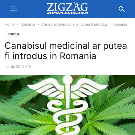
Home
România
Canabisul medicinal ar putea fi introdus in Romania
România
Canabisul medicinal ar putea
fi introdus in Romania
martie 20, 2019