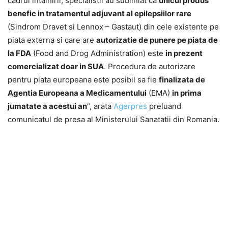
cadrul intalnirii, specialistii au subliniat ca
unicul produs
benefic in tratamentul adjuvant al epilepsiilor rare
(Sindrom Dravet si Lennox – Gastaut) din cele existente pe
piata externa si care are
autorizatie de punere pe piata de
la FDA
(Food and Drog Administration) este
in prezent
comercializat doar in SUA
. Procedura de autorizare
pentru piata europeana este posibil sa fie
finalizata de
Agentia Europeana a Medicamentului
(EMA)
in prima
jumatate a acestui an
“, arata
Agerpres
preluand
comunicatul de presa al Ministerului Sanatatii din Romania.