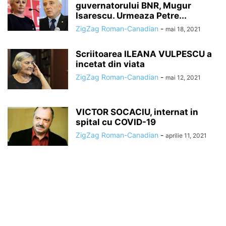
guvernatorului BNR, Mugur
Isarescu. Urmeaza Petre...
ZigZag Roman-Canadian
-
mai 18, 2021
Scriitoarea ILEANA VULPESCU a
incetat din viata
ZigZag Roman-Canadian
-
mai 12, 2021
VICTOR SOCACIU, internat in
spital cu COVID-19
ZigZag Roman-Canadian
-
aprilie 11, 2021