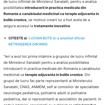
de lucru infiintat de Ministerul Sanatatii, pentru a analiza
posibilitatea
introducerii in practica medicala din
Romania a canabisului medicinal ca terapie adjuvanta in
bolile cronice
, iar motivul crearii lui a fost acela de a
asigura accesul la
tratamente inovative
.
CITESTE si
:
LUCIAN BUTE si-a anuntat oficial
RETRAGEREA DIN RING
“Ieri a avut loc prima intalnire a grupului de lucru infiintat
de Ministerul Sanatatii pentru a analiza posibilitatea
introducerii in practica medicala din Romania a canabisului
medicinal ca
terapie adjuvanta in bolile cronice
. Din
grupul de lucru fac parte reprezentanti ai Ministerului
Sanatatii, CNAS, ANMDM, sefi ai comisiilor de specialitate
neurologie pediatrica, psihiatrie adulti si psihiatrie
pediatrica, dar si reprezentanti ai asociatiilor de pacienti. In