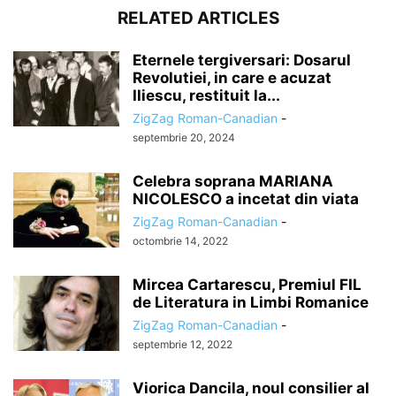
RELATED ARTICLES
Eternele tergiversari: Dosarul
Revolutiei, in care e acuzat
Iliescu, restituit la...
ZigZag Roman-Canadian
-
septembrie 20, 2024
Celebra soprana MARIANA
NICOLESCO a incetat din viata
ZigZag Roman-Canadian
-
octombrie 14, 2022
Mircea Cartarescu, Premiul FIL
de Literatura in Limbi Romanice
ZigZag Roman-Canadian
-
septembrie 12, 2022
Viorica Dancila, noul consilier al