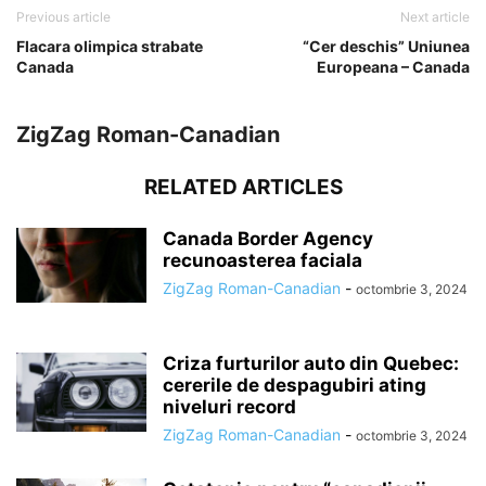
Previous article
Next article
Flacara olimpica strabate
“Cer deschis” Uniunea
Canada
Europeana – Canada
ZigZag Roman-Canadian
RELATED ARTICLES
Canada Border Agency
recunoasterea faciala
ZigZag Roman-Canadian
-
octombrie 3, 2024
Criza furturilor auto din Quebec:
cererile de despagubiri ating
niveluri record
ZigZag Roman-Canadian
-
octombrie 3, 2024