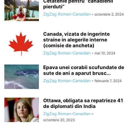
Cetatenie pentru “canadienii
pierduti”
ZigZag Roman-Canadian
-
octombrie 2, 2024
Canada, vizata de ingerinte
straine in alegerile interne
(comisie de ancheta)
ZigZag Roman-Canadian
-
mai 10, 2024
Epava unei corabii scufundate de
sute de ani a aparut brusc...
ZigZag Roman-Canadian
-
februarie 7, 2024
Ottawa, obligata sa repatrieze 41
de diplomati din India
ZigZag Roman-Canadian
-
octombrie 20, 2023