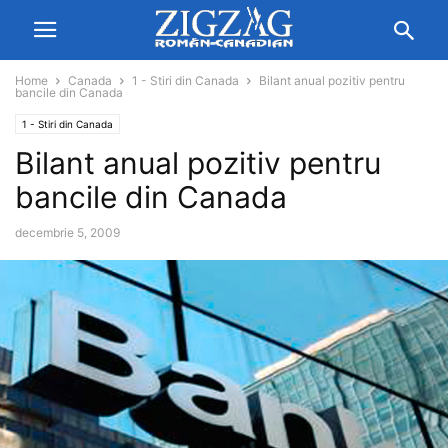
Home
Canada
1 - Stiri din Canada
Bilant anual pozitiv pentru
bancile din Canada
1 - Stiri din Canada
Bilant anual pozitiv pentru
bancile din Canada
decembrie 5, 2009