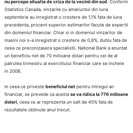
nu percepe situatia de criza de la vecinii din sud
. Conform
Statistics Canada, vinzarile cu amanuntul din luna
septembrie au inregistrat o crestere de 1,1% fata de luna
precedenta, procent superior estimarilor facute de expertii
din domeniul financiar. Chiar si in domeniul vinzarilor de
masini noi s-a inregistrat o crestere de 0,8%, dublu fata de
ceea ce preconizasera specialistii. National Bank a anuntat
un beneficiu net de 70 milioane dolari pentru cel de al
patrulea trimestru al exercitiului financiar care se incheie
in 2008.
In ceea ce priveste
beneficiul net
pentru intregul an
financiar, se prevede ca acesta
se va ridica la 776 milioane
dolari
, ceea ce ar reprezenta un salt de 45% fata de
rezultatele obtinute anul trecut.