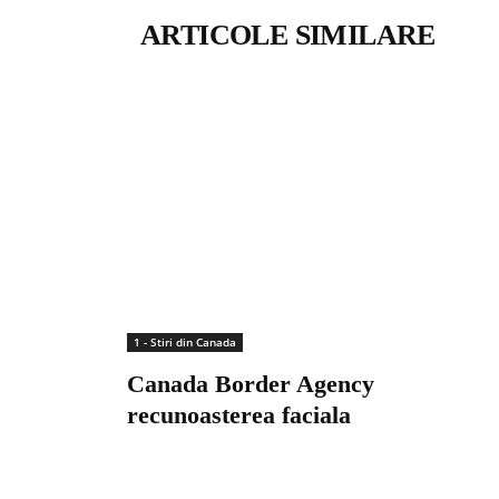
ARTICOLE SIMILARE
1 - Stiri din Canada
Canada Border Agency
recunoasterea faciala