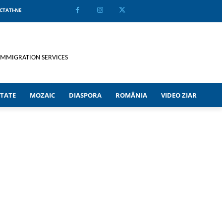
CTATI-NE
TATE
MOZAIC
DIASPORA
ROMÂNIA
VIDEO ZIAR