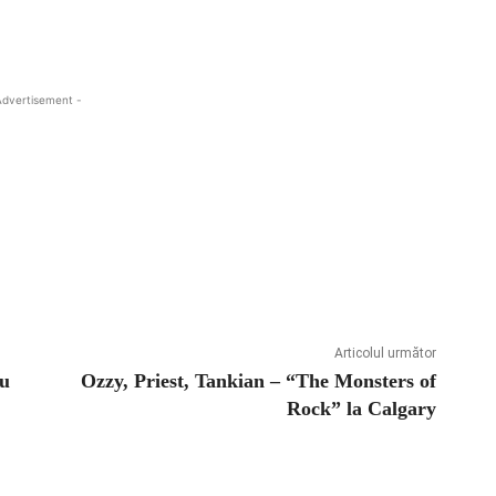
Advertisement -
Articolul următor
ru
Ozzy, Priest, Tankian – “The Monsters of
Rock” la Calgary