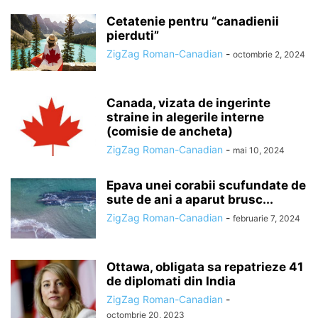
Cetatenie pentru “canadienii
pierduti”
ZigZag Roman-Canadian
-
octombrie 2, 2024
Canada, vizata de ingerinte
straine in alegerile interne
(comisie de ancheta)
ZigZag Roman-Canadian
-
mai 10, 2024
Epava unei corabii scufundate de
sute de ani a aparut brusc...
ZigZag Roman-Canadian
-
februarie 7, 2024
Ottawa, obligata sa repatrieze 41
de diplomati din India
ZigZag Roman-Canadian
-
octombrie 20, 2023