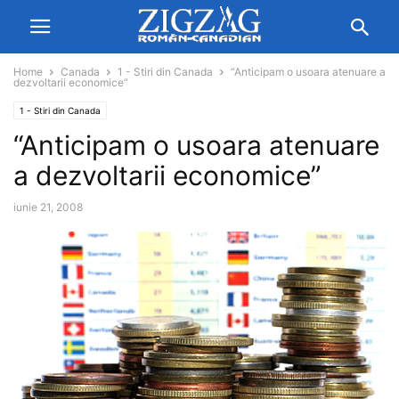
Home
Canada
1 - Stiri din Canada
“Anticipam o usoara atenuare a
dezvoltarii economice”
1 - Stiri din Canada
“Anticipam o usoara atenuare
a dezvoltarii economice”
iunie 21, 2008