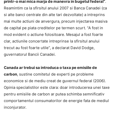
printr-o mai mica marja de manevra in bugetul federal”
.
Reamintim ca la sfirsitul anului 2007 si Banca Canadei (ca
si alte banci centrale din alte tari dezvoltate) a intreprins
mai multe actiuni de anvergura, precum injectarea masiva
de capital pe piata creditelor pe termen scurt. “A fost in
mod evident o actiune folositoare. Mesajul a fost foarte
clar, actiunile concertate intreprinse la sfirsitul anului
trecut au fost foarte utile”, a declarat David Dodge,
guvernatorul Bancii Canadei.
Canada ar trebui sa introduca o taxa pe emisiile de
carbon
, sustine comitetul de experti pe probleme
economice si de mediu creat de guvernul federal (2006).
Opinia specialistilor este clara: doar introducerea unei taxe
pentru emisiile de carbon ar putea schimba semnificativ
comportamentul consumatorilor de energie fata de mediul
inconjurator.