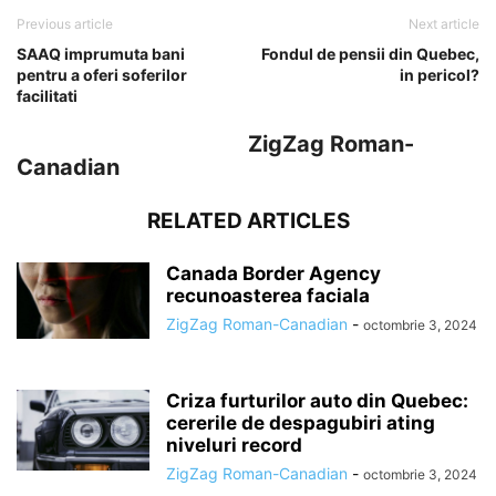
Previous article
Next article
SAAQ imprumuta bani
Fondul de pensii din Quebec,
pentru a oferi soferilor
in pericol?
facilitati
ZigZag Roman-
Canadian
RELATED ARTICLES
Canada Border Agency
recunoasterea faciala
ZigZag Roman-Canadian
-
octombrie 3, 2024
Criza furturilor auto din Quebec:
cererile de despagubiri ating
niveluri record
ZigZag Roman-Canadian
-
octombrie 3, 2024