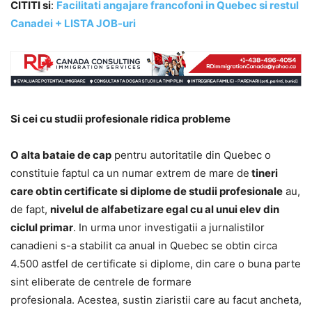
CITITI si
:
Facilitati angajare francofoni in Quebec si restul
Canadei + LISTA JOB-uri
Si cei cu studii profesionale ridica
probleme
O alta bataie de cap
pentru autoritatile din Quebec o
constituie faptul ca un numar extrem de mare de
tineri
care obtin certificate si diplome de studii profesionale
au,
de fapt,
nivelul de alfabetizare egal cu al unui elev din
ciclul primar
. In urma unor investigatii a jurnalistilor
canadieni s-a stabilit ca anual in Quebec se obtin circa
4.500 astfel de certificate si diplome, din care o buna parte
sint eliberate de centrele de formare
profesionala. Acestea, sustin ziaristii care au facut ancheta,