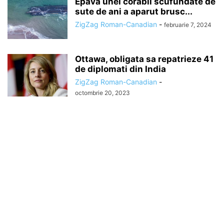
Epava unei corabii scufundate de
sute de ani a aparut brusc...
ZigZag Roman-Canadian
-
februarie 7, 2024
Ottawa, obligata sa repatrieze 41
de diplomati din India
ZigZag Roman-Canadian
-
octombrie 20, 2023