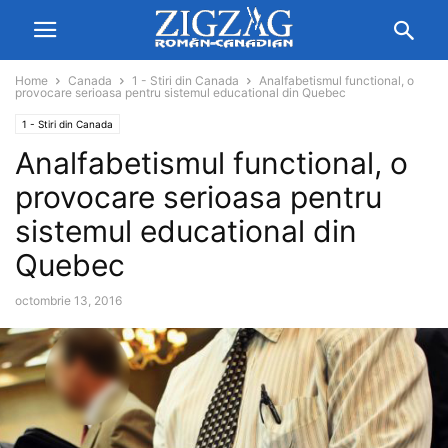
Home
Canada
1 - Stiri din Canada
Analfabetismul functional, o
provocare serioasa pentru sistemul educational din Quebec
1 - Stiri din Canada
Analfabetismul functional, o
provocare serioasa pentru
sistemul educational din
Quebec
octombrie 13, 2016