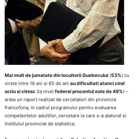
Mai mult de jumatate din locuitorii Quebecului
(
53%
) cu
virste intre 16 ani si 65 de ani
au dificultati atunci cind
scriu si citesc
(la nivel
federal procentul este de 49%
) –
arata un raport realizat de cercetatori din provincia
francofona, in cadrul programului pentru evaluarea
competentelor adultilor, cercetare la care s-a alaturat si
Institutul provincial de statistica.