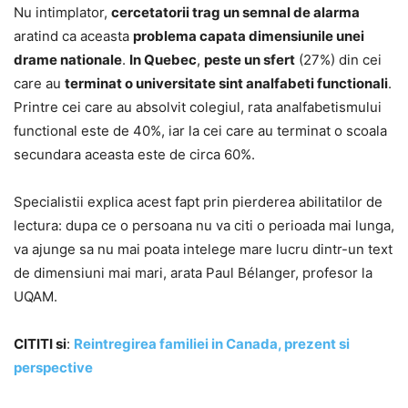
Nu intimplator,
cercetatorii trag un semnal de alarma
aratind ca aceasta
problema capata dimensiunile unei
drame nationale
.
In Quebec
,
peste un sfert
(27%) din cei
care au
terminat o universitate sint analfabeti functionali
.
Printre cei care au absolvit colegiul, rata analfabetismului
functional este de 40%, iar la cei care au terminat o scoala
secundara aceasta este de circa 60%.
Specialistii explica acest fapt prin pierderea abilitatilor de
lectura: dupa ce o persoana nu va citi o perioada mai lunga,
va ajunge sa nu mai poata intelege mare lucru dintr-un text
de dimensiuni mai mari, arata Paul Bélanger, profesor la
UQAM.
CITITI si
:
Reintregirea familiei in Canada, prezent si
perspective