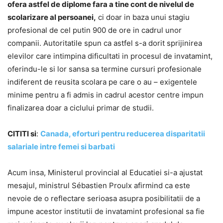
ofera astfel de diplome fara a tine cont de nivelul de
scolarizare al persoanei,
ci doar in baza unui stagiu
profesional de cel putin 900 de ore in cadrul unor
companii. Autoritatile spun ca astfel s-a dorit sprijinirea
elevilor care intimpina dificultati in procesul de invatamint,
oferindu-le si lor sansa sa termine cursuri profesionale
indiferent de reusita scolara pe care o au – exigentele
minime pentru a fi admis in cadrul acestor centre impun
finalizarea doar a ciclului primar de studii.
CITITI si
:
Canada, eforturi pentru reducerea disparitatii
salariale intre femei si barbati
Acum insa, Ministerul provincial al Educatiei si-a ajustat
mesajul, ministrul Sébastien Proulx afirmind ca este
nevoie de o reflectare serioasa asupra posibilitatii de a
impune acestor institutii de invatamint profesional sa fie