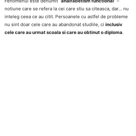
Fenomenul este denumit
“analfabetism functional”
–
notiune care se refera la cei care stiu sa citeasca, dar… nu
inteleg ceea ce au citit. Persoanele cu astfel de probleme
nu sint doar cele care au abandonat studiile, ci
inclusiv
cele care au urmat scoala si care au obtinut o diploma
.