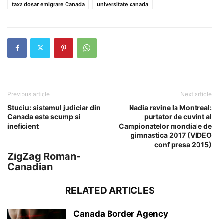
taxa dosar emigrare Canada
universitate canada
Previous article
Next article
Studiu: sistemul judiciar din
Nadia revine la Montreal:
Canada este scump si
purtator de cuvint al
ineficient
Campionatelor mondiale de
gimnastica 2017 (VIDEO
conf presa 2015)
ZigZag Roman-
Canadian
RELATED ARTICLES
Canada Border Agency