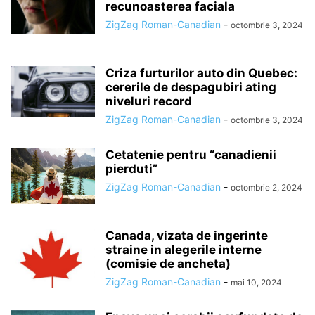
recunoasterea faciala
ZigZag Roman-Canadian
-
octombrie 3, 2024
Criza furturilor auto din Quebec:
cererile de despagubiri ating
niveluri record
ZigZag Roman-Canadian
-
octombrie 3, 2024
Cetatenie pentru “canadienii
pierduti”
ZigZag Roman-Canadian
-
octombrie 2, 2024
Canada, vizata de ingerinte
straine in alegerile interne
(comisie de ancheta)
ZigZag Roman-Canadian
-
mai 10, 2024