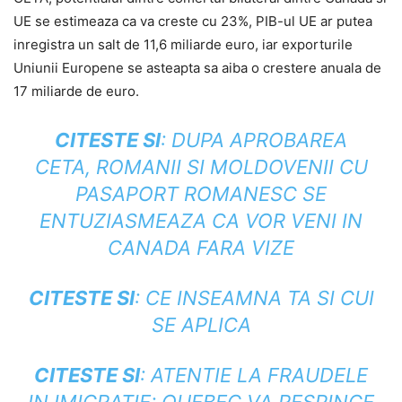
UE se estimeaza ca va creste cu 23%, PIB-ul UE ar putea
inregistra un salt de 11,6 miliarde euro, iar exporturile
Uniunii Europene se asteapta sa aiba o crestere anuala de
17 miliarde de euro.
CITESTE SI
:
DUPA APROBAREA
CETA, ROMANII SI MOLDOVENII CU
PASAPORT ROMANESC SE
ENTUZIASMEAZA CA VOR VENI IN
CANADA FARA VIZE
CITESTE SI
:
CE INSEAMNA TA SI CUI
SE APLICA
CITESTE SI
:
ATENTIE LA FRAUDELE