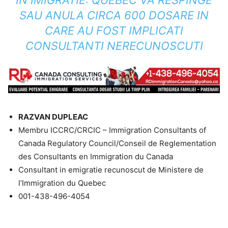
IN IMIGRATIE: QUEBEC VA RESPINGE
SAU ANULA CIRCA 600 DOSARE IN
CARE AU FOST IMPLICATI
CONSULTANTI NERECUNOSCUTI
RAZVAN DUPLEAC
Membru ICCRC/CRCIC – Immigration Consultants of
Canada Regulatory Council/Conseil de Reglementation
des Consultants en Immigration du Canada
Consultant in emigratie recunoscut de Ministere de
l’Immigration du Quebec
001-438-496-4054