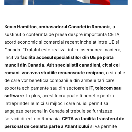
.
Kevin Hamilton, ambasadorul Canadei in Romani
a, a
sustinut o conferinta de presa despre importanta CETA,
acord economic si comercial recent incheiat intre UE si
Canada. “Tratatul este realizat intr-o asemenea maniera,
incit va
facilita accesul specialistilor din UE pe piata
muncii din Canada
.
Atit specialistii canadieni, cit si cei
romani, vor avea studiile recunoscute reciproc
, o situatie
de care vor beneficia companiile din ambele tari care
exporta echipamente sau din sectoarele
IT, telecom sau
software
. In plus, acest lucru poate fi benefic pentru
intreprinderile mici si mijlocii care nu isi permit sa
angajeze personal in Canada si trebuie sa furnizeze
servicii direct din Romania.
CETA va facilita transferul de
personal de cealalta parte a Atlanticului
si va permite