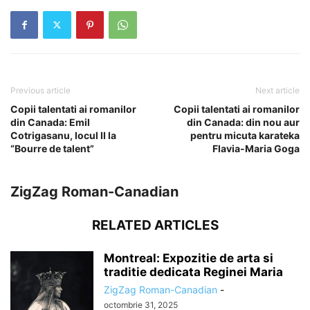
Previous article
Next article
Copii talentati ai romanilor
Copii talentati ai romanilor
din Canada: Emil
din Canada: din nou aur
Cotrigasanu, locul II la
pentru micuta karateka
“Bourre de talent”
Flavia-Maria Goga
ZigZag Roman-Canadian
RELATED ARTICLES
Montreal: Expozitie de arta si
traditie dedicata Reginei Maria
ZigZag Roman-Canadian
-
octombrie 31, 2025