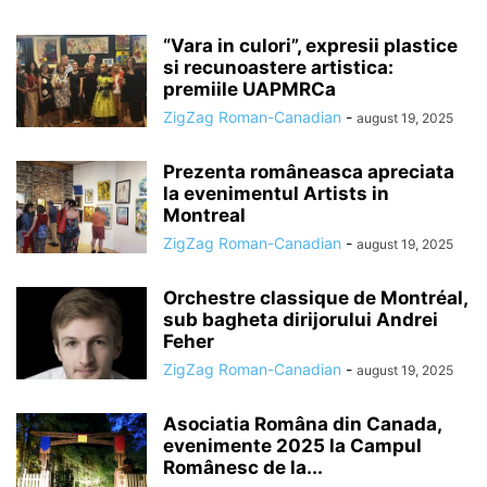
“Vara in culori”, expresii plastice
si recunoastere artistica:
premiile UAPMRCa
ZigZag Roman-Canadian
-
august 19, 2025
Prezenta româneasca apreciata
la evenimentul Artists in
Montreal
ZigZag Roman-Canadian
-
august 19, 2025
Orchestre classique de Montréal,
sub bagheta dirijorului Andrei
Feher
ZigZag Roman-Canadian
-
august 19, 2025
Asociatia Româna din Canada,
evenimente 2025 la Campul
Românesc de la...