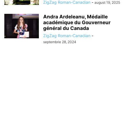
ZigZag Roman-Canadian
-
august 19, 2025
Andra Ardeleanu, Médaille
académique du Gouverneur
général du Canada
ZigZag Roman-Canadian
-
septembrie 28, 2024