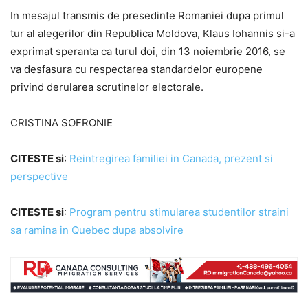
In mesajul transmis de presedinte Romaniei dupa primul
tur al alegerilor din Republica Moldova, Klaus Iohannis si-a
exprimat speranta ca turul doi, din 13 noiembrie 2016, se
va desfasura cu respectarea standardelor europene
privind derularea scrutinelor electorale.
CRISTINA SOFRONIE
CITESTE si
:
Reintregirea familiei in Canada, prezent si
perspective
CITESTE si
:
Program pentru stimularea studentilor straini
sa ramina in Quebec dupa absolvire