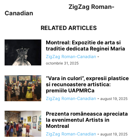
ZigZag Roman-
Canadian
RELATED ARTICLES
Montreal: Expozitie de arta si
traditie dedicata Reginei Maria
ZigZag Roman-Canadian
-
octombrie 31, 2025
“Vara in culori”, expresii plastice
si recunoastere artistica:
premiile UAPMRCa
ZigZag Roman-Canadian
-
august 19, 2025
Prezenta româneasca apreciata
la evenimentul Artists in
Montreal
ZigZag Roman-Canadian
-
august 19, 2025