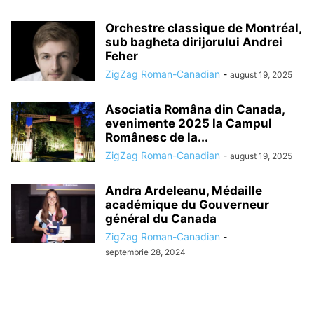
Orchestre classique de Montréal,
sub bagheta dirijorului Andrei
Feher
ZigZag Roman-Canadian
-
august 19, 2025
Asociatia Româna din Canada,
evenimente 2025 la Campul
Românesc de la...
ZigZag Roman-Canadian
-
august 19, 2025
Andra Ardeleanu, Médaille
académique du Gouverneur
général du Canada
ZigZag Roman-Canadian
-
septembrie 28, 2024