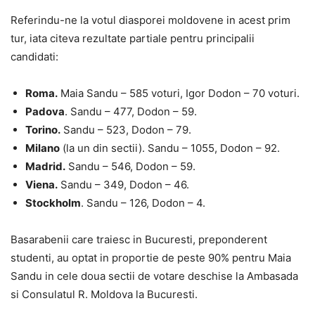
Referindu-ne la votul diasporei moldovene in acest prim
tur, iata citeva rezultate partiale pentru principalii
candidati:
Roma.
Maia Sandu – 585 voturi, Igor Dodon – 70 voturi.
Padova
. Sandu – 477, Dodon – 59.
Torino.
Sandu – 523, Dodon – 79.
Milano
(la un din sectii). Sandu – 1055, Dodon – 92.
Madrid.
Sandu – 546, Dodon – 59.
Viena.
Sandu – 349, Dodon – 46.
Stockholm
. Sandu – 126, Dodon – 4.
Basarabenii care traiesc in Bucuresti, preponderent
studenti, au optat in proportie de peste 90% pentru Maia
Sandu in cele doua sectii de votare deschise la Ambasada
si Consulatul R. Moldova la Bucuresti.