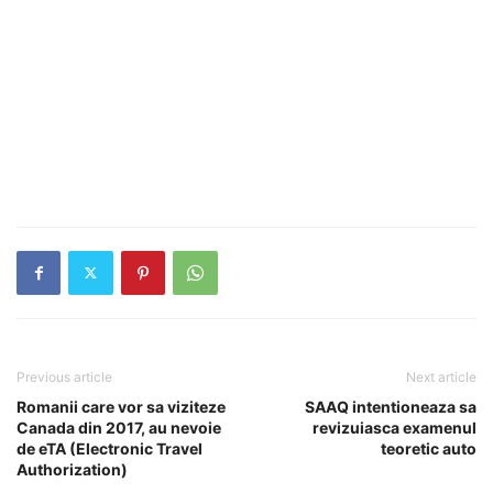
Previous article
Next article
Romanii care vor sa viziteze
SAAQ intentioneaza sa
Canada din 2017, au nevoie
revizuiasca examenul
de eTA (Electronic Travel
teoretic auto
Authorization)