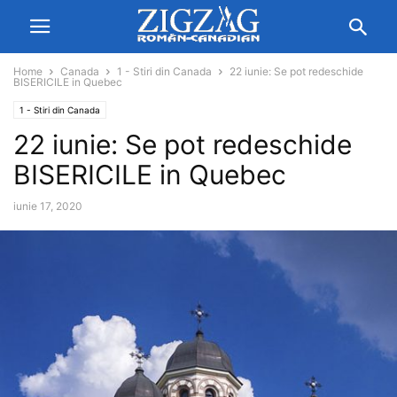
Home
Canada
1 - Stiri din Canada
22 iunie: Se pot redeschide
BISERICILE in Quebec
1 - Stiri din Canada
22 iunie: Se pot redeschide
BISERICILE in Quebec
iunie 17, 2020