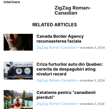
interioare
ZigZag Roman-
Canadian
RELATED ARTICLES
Canada Border Agency
recunoasterea faciala
ZigZag Roman-Canadian
-
octombrie 3, 2024
Criza furturilor auto din Quebec:
cererile de despagubiri ating
niveluri record
ZigZag Roman-Canadian
-
octombrie 3, 2024
Cetatenie pentru “canadienii
pierduti”
ZigZag Roman-Canadian
-
octombrie 2, 2024