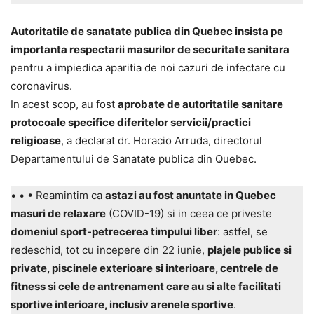
Autoritatile de sanatate publica din Quebec insista pe
importanta respectarii masurilor de securitate sanitara
pentru a impiedica aparitia de noi cazuri de infectare cu
coronavirus.
In acest scop, au fost
aprobate de autoritatile sanitare
protocoale specifice diferitelor servicii/practici
religioase
, a declarat dr. Horacio Arruda, directorul
Departamentului de Sanatate publica din Quebec.
• • • Reamintim ca
astazi au fost anuntate in Quebec
masuri de relaxare
(COVID-19) si in ceea ce priveste
domeniul sport-petrecerea timpului liber
: astfel, se
redeschid, tot cu incepere din 22 iunie,
plajele publice si
private, piscinele exterioare si interioare, centrele de
fitness si cele de antrenament care au si alte facilitati
sportive interioare, inclusiv arenele sportive
.