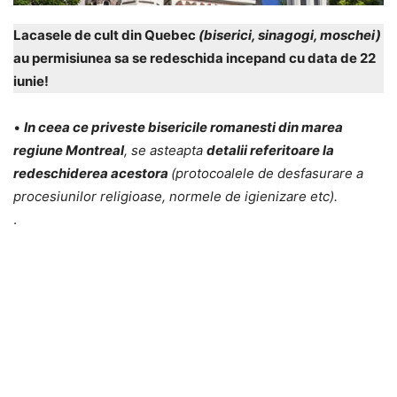
Lacasele de cult din Quebec
(biserici, sinagogi, moschei)
au permisiunea sa se redeschida incepand cu data de 22
iunie!
•
In ceea ce priveste bisericile romanesti din marea
regiune Montreal
, se asteapta
detalii referitoare la
redeschiderea acestora
(protocoalele de desfasurare a
procesiunilor religioase, normele de igienizare etc).
.