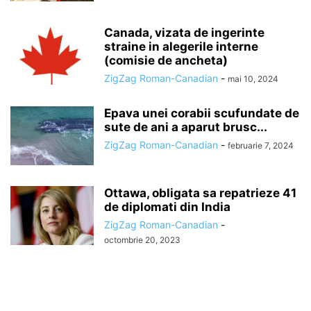
Canada, vizata de ingerinte
straine in alegerile interne
(comisie de ancheta)
ZigZag Roman-Canadian
-
mai 10, 2024
Epava unei corabii scufundate de
sute de ani a aparut brusc...
ZigZag Roman-Canadian
-
februarie 7, 2024
Ottawa, obligata sa repatrieze 41
de diplomati din India
ZigZag Roman-Canadian
-
octombrie 20, 2023