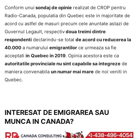
Conform unui
sondaj de opinie
realizat de CROP pentru
Radio-Canada, populatia din Quebec este in majoritate de
acord cu astfel de masuri precum cele anuntate astazi de
Guvernul Legault, respectiv
doua treimi dintre
respondenti
declarindu-se total
de acord cu reducerea la
40.000
a numarului
emigrantilor
ce urmeaza sa fie
acceptati
in
Quebec in 2019
. Opinia acestora este ca
autoritatile provinciale nu sint capabile sa integreze
de
maniera convenabila
un numar mai mare
de noi veniti in
Quebec.
INTERESAT DE EMIGRAREA SAU
MUNCA IN CANADA?