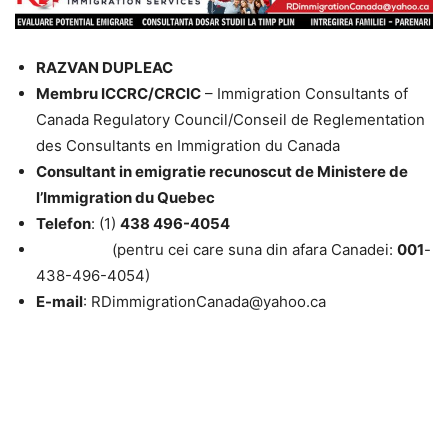
RAZVAN DUPLEAC
Membru ICCRC/CRCIC
– Immigration Consultants of
Canada Regulatory Council/Conseil de Reglementation
des Consultants en Immigration du Canada
Consultant in emigratie recunoscut de Ministere de
l’Immigration du Quebec
Telefon
: (1)
438 496-4054
(pentru cei care suna din afara Canadei:
001
-
438-496-4054)
E-mail
: RDimmigrationCanada@yahoo.ca