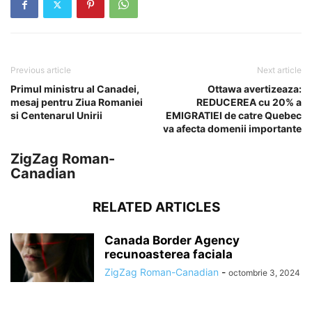
Previous article
Next article
Primul ministru al Canadei,
Ottawa avertizeaza:
mesaj pentru Ziua Romaniei
REDUCEREA cu 20% a
si Centenarul Unirii
EMIGRATIEI de catre Quebec
va afecta domenii importante
ZigZag Roman-
Canadian
RELATED ARTICLES
Canada Border Agency
recunoasterea faciala
ZigZag Roman-Canadian
-
octombrie 3, 2024