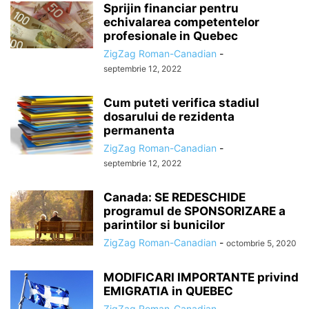
Sprijin financiar pentru
echivalarea competentelor
profesionale in Quebec
ZigZag Roman-Canadian
-
septembrie 12, 2022
Cum puteti verifica stadiul
dosarului de rezidenta
permanenta
ZigZag Roman-Canadian
-
septembrie 12, 2022
Canada: SE REDESCHIDE
programul de SPONSORIZARE a
parintilor si bunicilor
ZigZag Roman-Canadian
-
octombrie 5, 2020
MODIFICARI IMPORTANTE privind
EMIGRATIA in QUEBEC
ZigZag Roman-Canadian
-